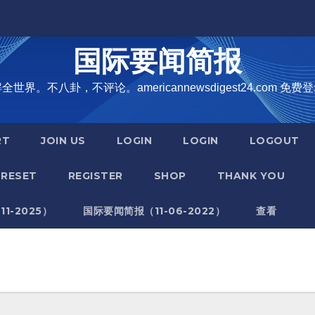
国际要闻简报
界。不八卦，不评论。americannewsdigest24.com 免费登
RT
JOIN US
LOGIN
LOGIN
LOGOUT
RESET
REGISTER
SHOP
THANK YOU
1-2025）
国际要闻简报（11-06-2022）
查看