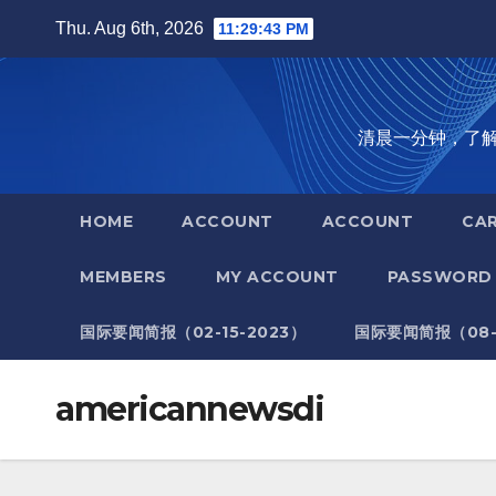
Skip
Thu. Aug 6th, 2026
11:29:44 PM
to
content
清晨一分钟，了解全世
HOME
ACCOUNT
ACCOUNT
CA
MEMBERS
MY ACCOUNT
PASSWORD 
国际要闻简报（02-15-2023）
国际要闻简报（08-1
americannewsdi