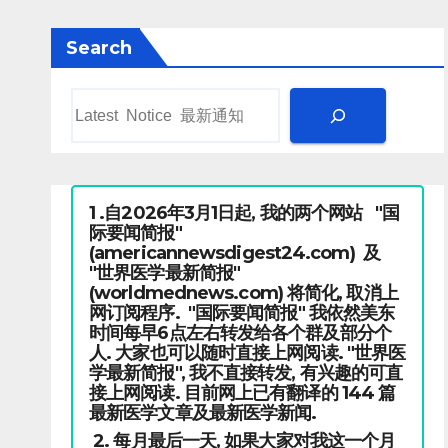
Search
1 .自2026年3月1日起, 我的两个网站 "国
际要闻简报"
(americannewsdigest24.com) 及
"世界医学最新简报"
(worldmednews.com) 将简化, 取消上
网订阅程序. "国际要闻简报" 我依然美东
时间每早6点左右转发给各个群及部分个
人. 大家也可以随时直接上网阅读. "世界医
学最新简报", 我不直接转发, 有兴趣的可直
接上网阅读. 目前网上已有翻译的 144 篇
最新医学文章及最新医学新闻.
2. 每月最后一天, 如果大家对我这一个月