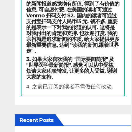
的新闻报道感觉物有所值, 得到了有价值的
信息, 可自愿付费. 在美国的读者可通过
Venmo 扫码支付 $2. 国内的读者可通过
支付宝扫码支付人民币15 元. 钱不多, 重要
的是表示一下对我的报道的认可. 这将是
对我付出的肯定和支持. 也欢迎打赏. 我的
宗旨就是追求新闻的本质, 给大家提供更多
最新重要信息, 达到 "读我的新闻,跟着世界
走" .
3. 如果大家喜欢我的 "国际要闻简报" 及
"世界医学最新简报", 感觉可以从中受益,
烦请大家积极转发, 让更多的人受益. 谢谢
大家的支持.
4. 之前已订阅的读者不需做任何改动.
Recent Posts