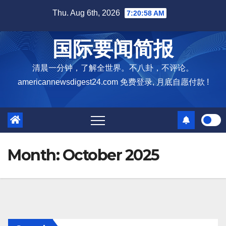
Skip
Thu. Aug 6th, 2026
7:20:59 AM
to
content
国际要闻简报
清晨一分钟，了解全世界。不八卦，不评论。
americannewsdigest24.com 免费登录, 月底自愿付款 !
Month:
October 2025