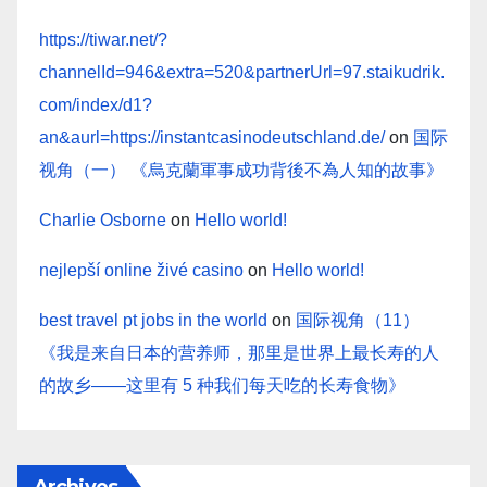
https://tiwar.net/?
channelId=946&extra=520&partnerUrl=97.staikudrik.
com/index/d1?
an&aurl=https://instantcasinodeutschland.de/
on
国际
视角（一） 《烏克蘭軍事成功背後不為人知的故事》
Charlie Osborne
on
Hello world!
nejlepší online živé casino
on
Hello world!
best travel pt jobs in the world
on
国际视角（11）
《我是来自日本的营养师，那里是世界上最长寿的人
的故乡——这里有 5 种我们每天吃的长寿食物》