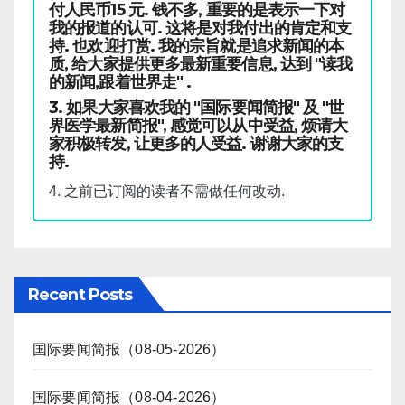
付人民币15 元. 钱不多, 重要的是表示一下对
我的报道的认可. 这将是对我付出的肯定和支
持. 也欢迎打赏. 我的宗旨就是追求新闻的本
质, 给大家提供更多最新重要信息, 达到 "读我
的新闻,跟着世界走" .
3. 如果大家喜欢我的 "国际要闻简报" 及 "世
界医学最新简报", 感觉可以从中受益, 烦请大
家积极转发, 让更多的人受益. 谢谢大家的支
持.
4. 之前已订阅的读者不需做任何改动.
Recent Posts
国际要闻简报（08-05-2026）
国际要闻简报（08-04-2026）