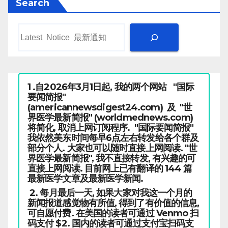
Search
1 .自2026年3月1日起, 我的两个网站 "国际
要闻简报"
(americannewsdigest24.com) 及 "世
界医学最新简报" (worldmednews.com)
将简化, 取消上网订阅程序. "国际要闻简报"
我依然美东时间每早6点左右转发给各个群及
部分个人. 大家也可以随时直接上网阅读. "世
界医学最新简报", 我不直接转发, 有兴趣的可
直接上网阅读. 目前网上已有翻译的 144 篇
最新医学文章及最新医学新闻.
2. 每月最后一天, 如果大家对我这一个月的
新闻报道感觉物有所值, 得到了有价值的信息,
可自愿付费. 在美国的读者可通过 Venmo 扫
码支付 $2. 国内的读者可通过支付宝扫码支