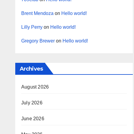
Brent Mendoza
on
Hello world!
Lilly Perry
on
Hello world!
Gregory Brewer
on
Hello world!
Archives
August 2026
July 2026
June 2026