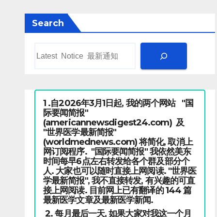
Search
1 .自2026年3月1日起, 我的两个网站 "国
际要闻简报"
(americannewsdigest24.com) 及
"世界医学最新简报"
(worldmednews.com) 将简化, 取消上
网订阅程序. "国际要闻简报" 我依然美东
时间每早6点左右转发给各个群及部分个
人. 大家也可以随时直接上网阅读. "世界医
学最新简报", 我不直接转发, 有兴趣的可直
接上网阅读. 目前网上已有翻译的 144 篇
最新医学文章及最新医学新闻.
2. 每月最后一天, 如果大家对我这一个月