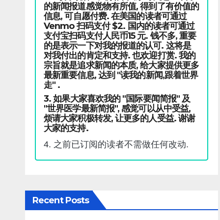
的新闻报道感觉物有所值, 得到了有价值的
信息, 可自愿付费. 在美国的读者可通过
Venmo 扫码支付 $2. 国内的读者可通过
支付宝扫码支付人民币15 元. 钱不多, 重要
的是表示一下对我的报道的认可. 这将是
对我付出的肯定和支持. 也欢迎打赏. 我的
宗旨就是追求新闻的本质, 给大家提供更多
最新重要信息, 达到 "读我的新闻,跟着世界
走" .
3. 如果大家喜欢我的 "国际要闻简报" 及
"世界医学最新简报", 感觉可以从中受益,
烦请大家积极转发, 让更多的人受益. 谢谢
大家的支持.
4. 之前已订阅的读者不需做任何改动.
Recent Posts