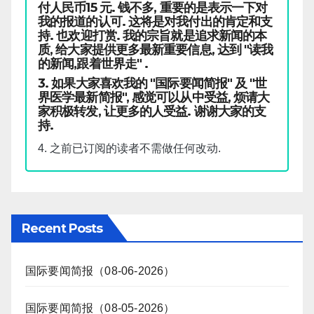
付人民币15 元. 钱不多, 重要的是表示一下对
我的报道的认可. 这将是对我付出的肯定和支
持. 也欢迎打赏. 我的宗旨就是追求新闻的本
质, 给大家提供更多最新重要信息, 达到 "读我
的新闻,跟着世界走" .
3. 如果大家喜欢我的 "国际要闻简报" 及 "世
界医学最新简报", 感觉可以从中受益, 烦请大
家积极转发, 让更多的人受益. 谢谢大家的支
持.
4. 之前已订阅的读者不需做任何改动.
Recent Posts
国际要闻简报（08-06-2026）
国际要闻简报（08-05-2026）