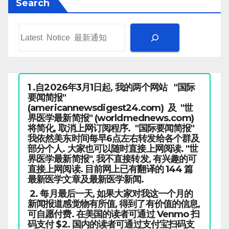
Search
1 .自2026年3月1日起, 我的两个网站 "国际
要闻简报"
(americannewsdigest24.com) 及 "世
界医学最新简报" (worldmednews.com)
将简化, 取消上网订阅程序. "国际要闻简报"
我依然美东时间每早6点左右转发给各个群及
部分个人. 大家也可以随时直接上网阅读. "世
界医学最新简报", 我不直接转发, 有兴趣的可
直接上网阅读. 目前网上已有翻译的 144 篇
最新医学文章及最新医学新闻.
2. 每月最后一天, 如果大家对我这一个月的
新闻报道感觉物有所值, 得到了有价值的信息,
可自愿付费. 在美国的读者可通过 Venmo 扫
码支付 $2. 国内的读者可通过支付宝扫码支