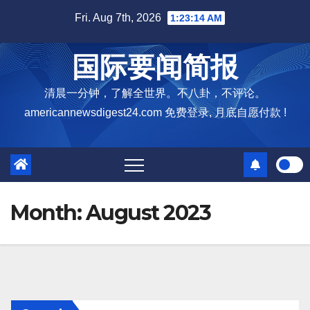
Skip
Fri. Aug 7th, 2026
1:23:15 AM
to
content
国际要闻简报
清晨一分钟，了解全世界。不八卦，不评论。
americannewsdigest24.com 免费登录, 月底自愿付款 !
Month:
August 2023