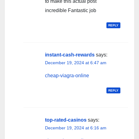
to make this actual post
incredible Fantastic job
REPLY
instant-cash-rewards
says:
December 19, 2024 at 6:47 am
cheap-viagra-online
REPLY
top-rated-casinos
says:
December 19, 2024 at 6:16 am