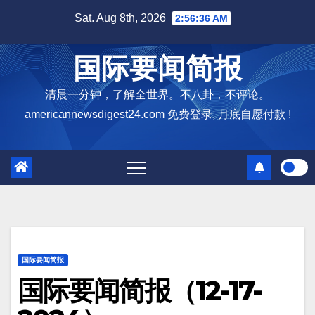
Skip
Sat. Aug 8th, 2026
2:56:37 AM
to
content
国际要闻简报
清晨一分钟，了解全世界。不八卦，不评论。
americannewsdigest24.com 免费登录, 月底自愿付款 !
国际要闻简报
国际要闻简报（12-17-