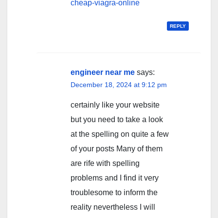
cheap-viagra-online
REPLY
engineer near me
says:
December 18, 2024 at 9:12 pm
certainly like your website
but you need to take a look
at the spelling on quite a few
of your posts Many of them
are rife with spelling
problems and I find it very
troublesome to inform the
reality nevertheless I will