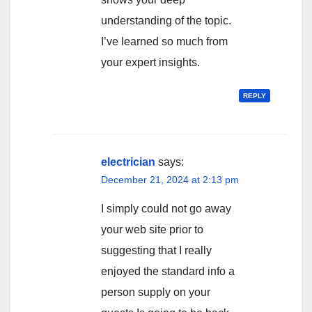
understanding of the topic.
I’ve learned so much from
your expert insights.
REPLY
electrician
says:
December 21, 2024 at 2:13 pm
I simply could not go away
your web site prior to
suggesting that I really
enjoyed the standard info a
person supply on your