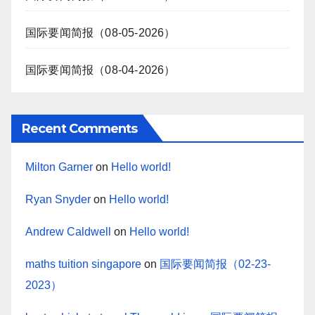
国际要闻简报（08-05-2026）
国际要闻简报（08-04-2026）
Recent Comments
Milton Garner
on
Hello world!
Ryan Snyder
on
Hello world!
Andrew Caldwell
on
Hello world!
maths tuition singapore
on
国际要闻简报（02-23-
2023）