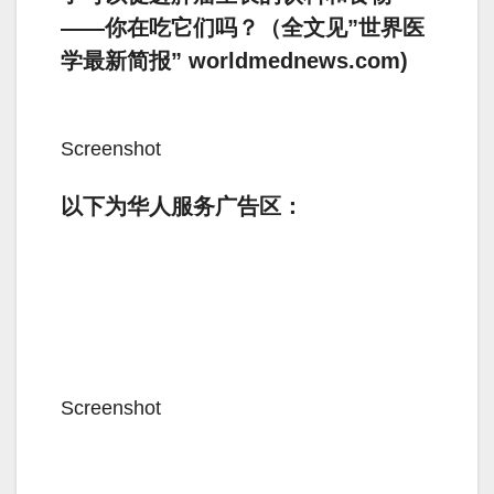
——你在吃它们吗？（全文见”世界医
学最新简报” worldmednews.com)
Screenshot
以下为华人服务广告区：
Screenshot