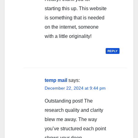
starting this up. This website
is something that is needed
on the internet, someone
with a little originality!
REPLY
temp mail
says:
December 22, 2024 at 9:44 pm
Outstanding post! The
research quality and clarity
blew me away. The way
you’ve structured each point
shows your deep