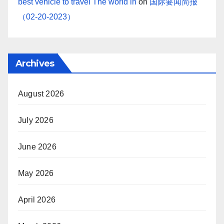
best vehicle to travel The world in
on
国际要闻简报
（02-20-2023）
Archives
August 2026
July 2026
June 2026
May 2026
April 2026