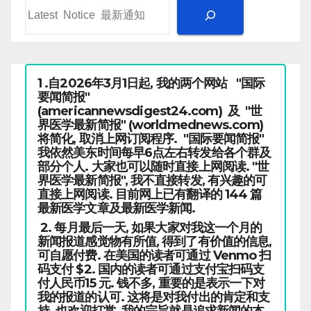
1 .自2026年3月1日起, 我的两个网站 "国际
要闻简报"
(americannewsdigest24.com) 及 "世
界医学最新简报" (worldmednews.com)
将简化, 取消上网订阅程序. "国际要闻简报"
我依然美东时间每早6点左右转发给各个群及
部分个人. 大家也可以随时直接上网阅读. "世
界医学最新简报", 我不直接转发, 有兴趣的可
直接上网阅读. 目前网上已有翻译的 144 篇
最新医学文章及最新医学新闻.
2. 每月最后一天, 如果大家对我这一个月的
新闻报道感觉物有所值, 得到了有价值的信息,
可自愿付费. 在美国的读者可通过 Venmo 扫
码支付 $2. 国内的读者可通过支付宝扫码支
付人民币15 元. 钱不多, 重要的是表示一下对
我的报道的认可. 这将是对我付出的肯定和支
持. 也欢迎打赏. 我的宗旨就是追求新闻的本