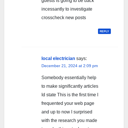
guests Is going to be back
incessantly to investigate
crosscheck new posts
REPLY
local electrician
says:
December 21, 2024 at 2:09 pm
Somebody essentially help
to make significantly articles
Id state This is the first time I
frequented your web page
and up to now I surprised
with the research you made