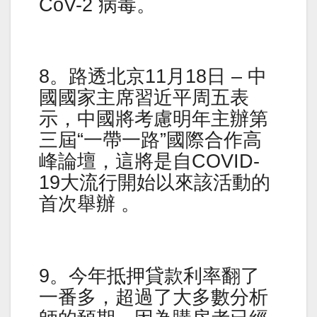
CoV-2 病毒。
8。路透北京11月18日 – 中
國國家主席習近平周五表
示，中國將考慮明年主辦第
三屆“一帶一路”國際合作高
峰論壇，這將是自COVID-
19大流行開始以來該活動的
首次舉辦 。
9。今年抵押貸款利率翻了
一番多，超過了大多數分析