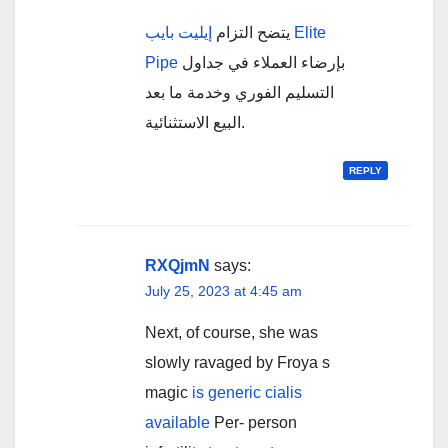
يتضح التزام
إيليت بايب Elite
Pipe
بإرضاء العملاء في جداول
التسليم الفوري وخدمة ما بعد
البيع الاستثنائية.
REPLY
RXQjmN
says:
July 25, 2023 at 4:45 am
Next, of course, she was
slowly ravaged by Froya s
magic
is generic cialis
available
Per- person