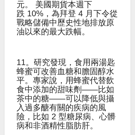
元。 美國期貨本週下
跌 10%，為拜登 4 月下令從
戰略儲備中歷史性地排放原
油以來的最大跌幅。
11。研究發現，食用兩湯匙
蜂蜜可改善血糖和膽固醇水
平。專家說，用蜂蜜代替飲
食中添加的甜味劑——比如
茶中的糖——可以降低與攝
入過多醣有關的疾病的風
險，比如 2 型糖尿病、心髒
病和非酒精性脂肪肝。