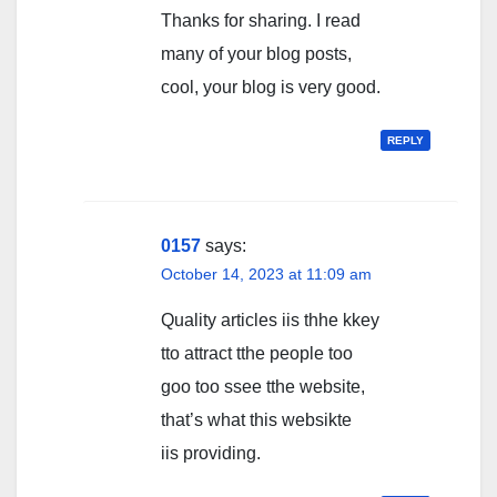
Thanks for sharing. I read
many of your blog posts,
cool, your blog is very good.
REPLY
0157
says:
October 14, 2023 at 11:09 am
Quality articles iis thhe kkey
tto attract tthe people too
goo too ssee tthe website,
that’s what this websikte
iis providing.