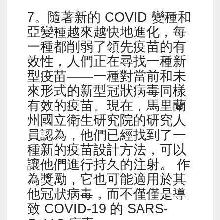
7。隨著新的 COVID 變種和
亞變種越來越快地進化，每
一種都削弱了領先疫苗的有
效性，人們正在尋找一種新
型疫苗——一種對當前和未
來形式的新型冠狀病毒同樣
有效的疫苗。現在，馬里蘭
州國立衛生研究院的研究人
員認為，他們已經找到了一
種新的疫苗設計方法，可以
讓他們進行持久的注射。 作
為獎勵，它也可能適用於其
他冠狀病毒，而不僅僅是導
致 COVID-19 的 SARS-