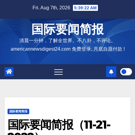
Skip
Fri. Aug 7th, 2026
5:39:23 AM
to
content
国际要闻简报
清晨一分钟，了解全世界。不八卦，不评论。
americannewsdigest24.com 免费登录, 月底自愿付款 !
国际要闻简报
国际要闻简报（11-21-