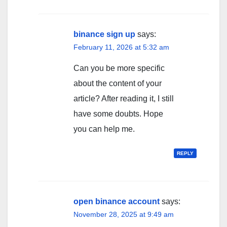
binance sign up
says:
February 11, 2026 at 5:32 am
Can you be more specific
about the content of your
article? After reading it, I still
have some doubts. Hope
you can help me.
REPLY
open binance account
says:
November 28, 2025 at 9:49 am