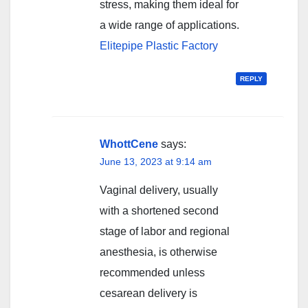
stress, making them ideal for
a wide range of applications.
Elitepipe Plastic Factory
REPLY
WhottCene
says:
June 13, 2023 at 9:14 am
Vaginal delivery, usually
with a shortened second
stage of labor and regional
anesthesia, is otherwise
recommended unless
cesarean delivery is