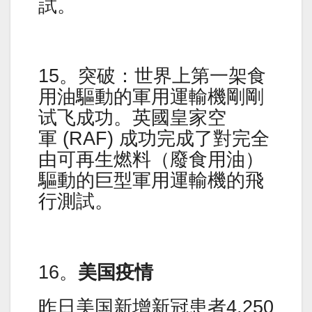
試。
15。突破：世界上第一架食
用油驅動的軍用運輸機剛剛
试飞成功。英國皇家空
軍 (RAF) 成功完成了對完全
由可再生燃料（廢食用油）
驅動的巨型軍用運輸機的飛
行測試。
16。
美国疫情
昨日美国新增新冠患者4,250