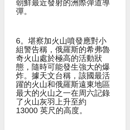
朝鮮最近發射的洲際彈道導
彈。
6。堪察加火山噴發應對小
組警告稱，俄羅斯的希弗魯
奇火山處於極高的活動狀
態，隨時可能發生強大的爆
炸。據天文台稱，該國最活
躍的火山和俄羅斯遠東地區
最大的火山之一在周六記錄
了火山灰羽上升至約
13000 英尺的高度。