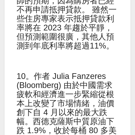
師的預期，因為購房者已經
不再申請抵押貸款。 雖然一
些住房專家表示抵押貸款利
率將在 2023 年趨於平靜，
但預測範圍很廣，其他人預
測到年底利率將超過11%。
10。作者 Julia Fanzeres
(Bloomberg) 由於中國需求
疲軟和經濟進一步緊縮從根
本上改變了市場情緒，油價
創下自 4 月以來的最大跌
幅。西德克薩斯中質原油下
跌 1.9%，收於每桶 80 多美