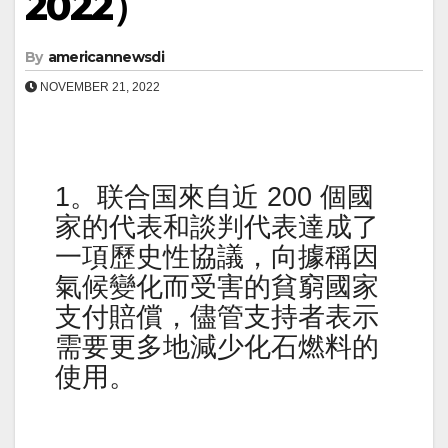
2022）
By
americannewsdi
NOVEMBER 21, 2022
1。联合国來自近 200 個國
家的代表和談判代表達成了
一項歷史性協議，向據稱因
氣候變化而受害的貧窮國家
支付賠償，儘管支持者表示
需要更多地減少化石燃料的
使用。