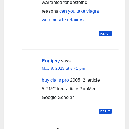
warranted for obstetric
reasons
can you take viagra
with muscle relaxers
REPLY
Engipsy
says:
May 8, 2023 at 5:41 pm
buy cialis pro
2005; 2, article
5 PMC free article PubMed
Google Scholar
REPLY