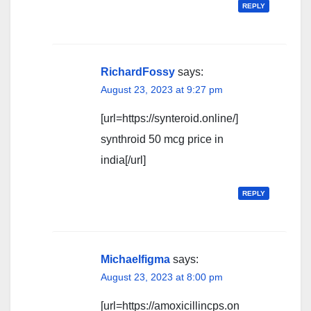
REPLY
RichardFossy
says:
August 23, 2023 at 9:27 pm
[url=https://synteroid.online/]
synthroid 50 mcg price in
india[/url]
REPLY
Michaelfigma
says:
August 23, 2023 at 8:00 pm
[url=https://amoxicillincps.on