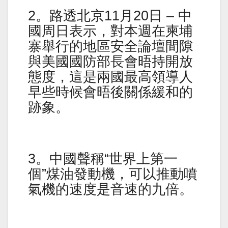
2。路透北京11月20日 – 中
國周日表示，對本週在柬埔
寨舉行的地區安全論壇間隙
與美國國防部長會晤持開放
態度，這是兩國最高領導人
早些時候會晤後關係緩和的
跡象。
3。中國聲稱“世界上第一
個”煤油發動機，可以推動噴
氣機的速度是音速的九倍。