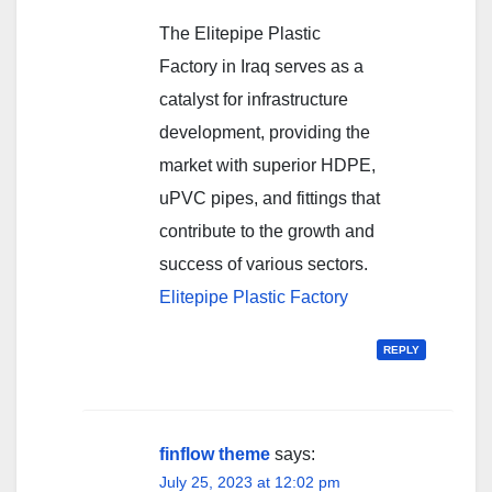
The Elitepipe Plastic
Factory in Iraq serves as a
catalyst for infrastructure
development, providing the
market with superior HDPE,
uPVC pipes, and fittings that
contribute to the growth and
success of various sectors.
Elitepipe Plastic Factory
REPLY
finflow theme
says:
July 25, 2023 at 12:02 pm