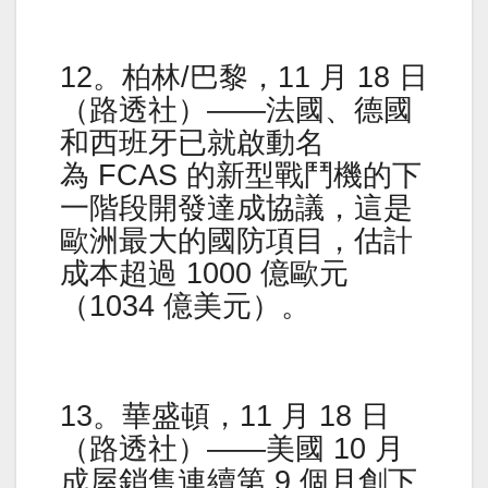
12。柏林/巴黎，11 月 18 日
（路透社）——法國、德國
和西班牙已就啟動名
為 FCAS 的新型戰鬥機的下
一階段開發達成協議，這是
歐洲最大的國防項目，估計
成本超過 1000 億歐元
（1034 億美元）。
13。華盛頓，11 月 18 日
（路透社）——美國 10 月
成屋銷售連續第 9 個月創下