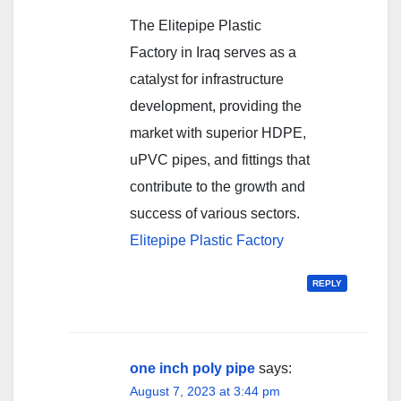
The Elitepipe Plastic
Factory in Iraq serves as a
catalyst for infrastructure
development, providing the
market with superior HDPE,
uPVC pipes, and fittings that
contribute to the growth and
success of various sectors.
Elitepipe Plastic Factory
REPLY
one inch poly pipe
says:
August 7, 2023 at 3:44 pm