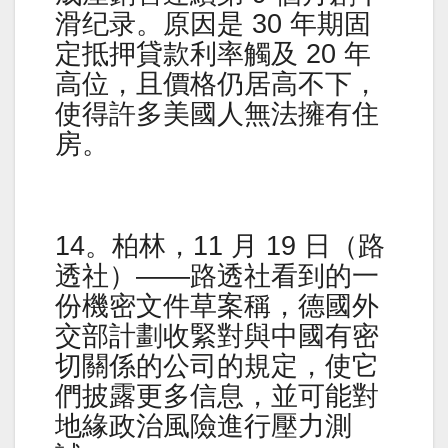
滑纪录。原因是 30 年期固
定抵押貸款利率觸及 20 年
高位，且價格仍居高不下，
使得許多美國人無法擁有住
房。
14。柏林，11 月 19 日（路
透社）——路透社看到的一
份機密文件草案稱，德國外
交部計劃收緊對與中國有密
切關係的公司的規定，使它
們披露更多信息，並可能對
地緣政治風險進行壓力測