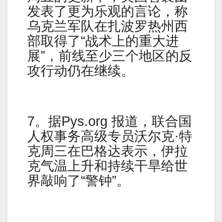
发表了更为乐观的言论，称
乌克兰军队在扎波罗热州西
部取得了“战术上的重大进
展”，前线至少三个地区的反
攻行动仍在继续。
7。据Pys.org 报道，联合国
人权事务高级专员沃尔克·特
克周三在巴格达表示，伊拉
克气温上升和持续干旱给世
界敲响了“警钟”。