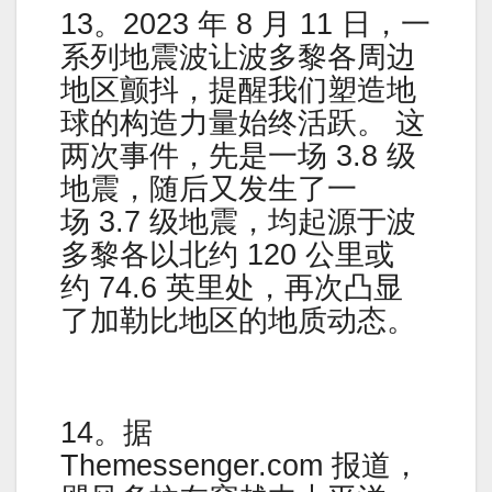
13。2023 年 8 月 11 日，一
系列地震波让波多黎各周边
地区颤抖，提醒我们塑造地
球的构造力量始终活跃。 这
两次事件，先是一场 3.8 级
地震，随后又发生了一
场 3.7 级地震，均起源于波
多黎各以北约 120 公里或
约 74.6 英里处，再次凸显
了加勒比地区的地质动态。
14。据
Themessenger.com 报道，