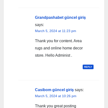
Grandpashabet güncel giriş
says:
March 5, 2024 at 11:23 pm
Thank you for content. Area
rugs and online home decor
store. Hello Administ .
REPLY
Casibom güncel giriş
says:
March 5, 2024 at 10:26 pm
Thank you great posting