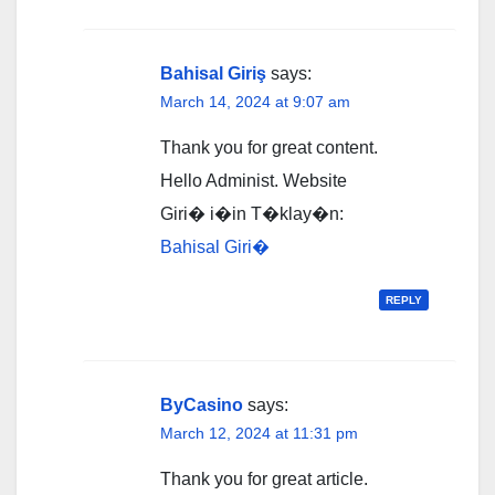
Bahisal Giriş
says:
March 14, 2024 at 9:07 am
Thank you for great content.
Hello Administ. Website
Giri� i�in T�klay�n:
Bahisal Giri�
REPLY
ByCasino
says:
March 12, 2024 at 11:31 pm
Thank you for great article.