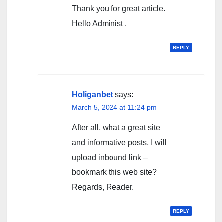
Thank you for great article.
Hello Administ .
REPLY
Holiganbet
says:
March 5, 2024 at 11:24 pm
After all, what a great site
and informative posts, I will
upload inbound link –
bookmark this web site?
Regards, Reader.
REPLY