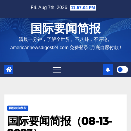
Skip
Fri. Aug 7th, 2026
11:57:05 PM
to
content
国际要闻简报
清晨一分钟，了解全世界。不八卦，不评论。
americannewsdigest24.com 免费登录, 月底自愿付款 !
国际要闻简报
国际要闻简报（08-13-