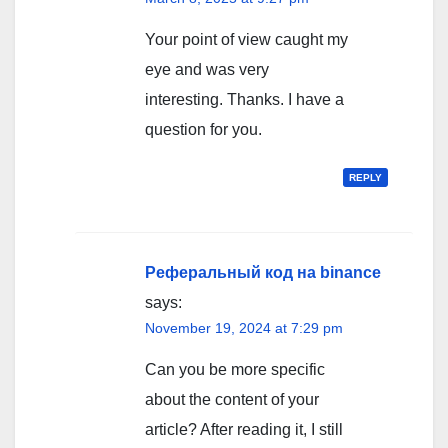
Your point of view caught my
eye and was very
interesting. Thanks. I have a
question for you.
REPLY
Реферальный код на binance
says:
November 19, 2024 at 7:29 pm
Can you be more specific
about the content of your
article? After reading it, I still