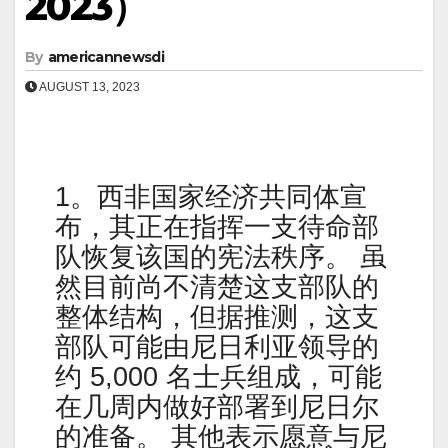
2023）
By
americannewsdi
AUGUST 13, 2023
1。西非国家经济共同体宣
布，其正在指挥一支待命部
队恢复该国的宪法秩序。 虽
然目前尚不清楚这支部队的
整体结构，但据推测，这支
部队可能由尼日利亚领导的
约 5,000 名士兵组成，可能
在几周内做好部署到尼日尔
的准备。 其他表示愿意与尼