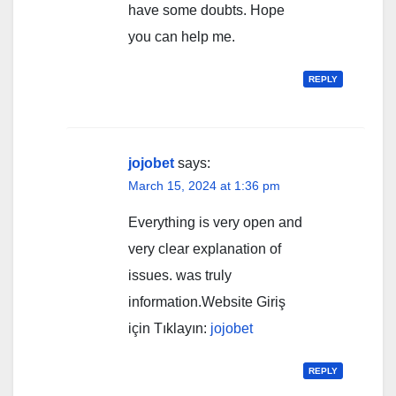
have some doubts. Hope
you can help me.
REPLY
jojobet
says:
March 15, 2024 at 1:36 pm
Everything is very open and
very clear explanation of
issues. was truly
information.Website Giriş
için Tıklayın:
jojobet
REPLY