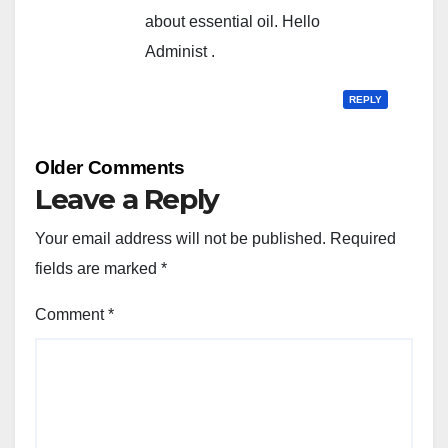
about essential oil. Hello
Administ .
REPLY
Comment
Older Comments
navigation
Leave a Reply
Your email address will not be published.
Required
fields are marked
*
Comment
*