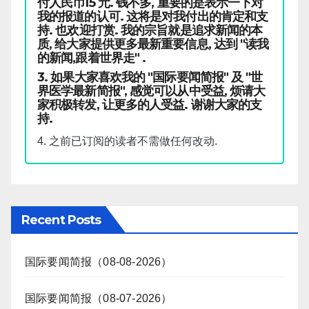
付人民币15 元. 钱不多, 重要的是表示一下对
我的报道的认可. 这将是对我付出的肯定和支
持. 也欢迎打赏. 我的宗旨就是追求新闻的本
质, 给大家提供更多最新重要信息, 达到 "读我
的新闻,跟着世界走" .
3. 如果大家喜欢我的 "国际要闻简报" 及 "世
界医学最新简报", 感觉可以从中受益, 烦请大
家积极转发, 让更多的人受益. 谢谢大家的支
持.
4. 之前已订阅的读者不需做任何改动.
Recent Posts
国际要闻简报（08-08-2026）
国际要闻简报（08-07-2026）