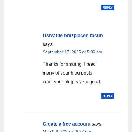
REPLY
Ustvarite brezplacen racun
says:
September 17, 2025 at 5:00 am
Thanks for sharing. I read
many of your blog posts,
cool, your blog is very good.
REPLY
Create a free account
says:
March 8, 2025 at 9:27 pm