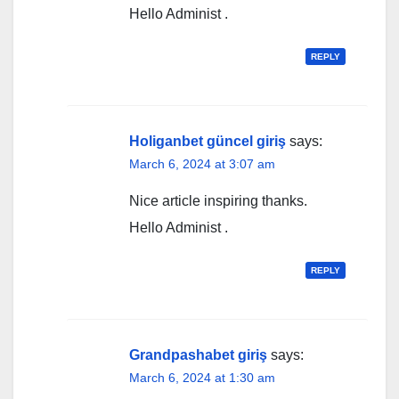
Hello Administ .
REPLY
Holiganbet güncel giriş
says:
March 6, 2024 at 3:07 am
Nice article inspiring thanks.
Hello Administ .
REPLY
Grandpashabet giriş
says:
March 6, 2024 at 1:30 am