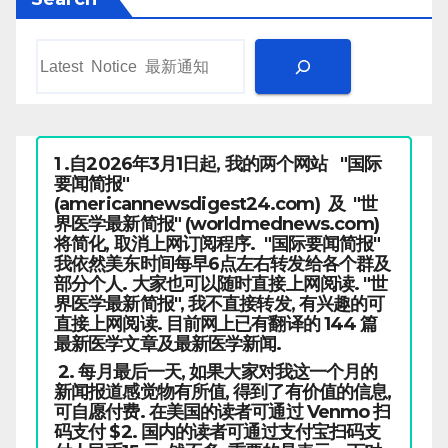
1 .自2026年3月1日起, 我的两个网站 "国际
要闻简报"
(americannewsdigest24.com) 及 "世
界医学最新简报" (worldmednews.com)
将简化, 取消上网订阅程序. "国际要闻简报"
我依然美东时间每早6点左右转发给各个群及
部分个人. 大家也可以随时直接上网阅读. "世
界医学最新简报", 我不直接转发, 有兴趣的可
直接上网阅读. 目前网上已有翻译的 144 篇
最新医学文章及最新医学新闻.
2. 每月最后一天, 如果大家对我这一个月的
新闻报道感觉物有所值, 得到了有价值的信息,
可自愿付费. 在美国的读者可通过 Venmo 扫
码支付 $2. 国内的读者可通过支付宝扫码支