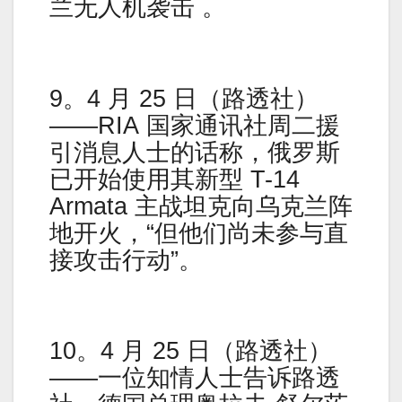
兰无人机袭击 。
9。4 月 25 日（路透社）
——RIA 国家通讯社周二援
引消息人士的话称，俄罗斯
已开始使用其新型 T-14
Armata 主战坦克向乌克兰阵
地开火，“但他们尚未参与直
接攻击行动”。
10。4 月 25 日（路透社）
——一位知情人士告诉路透