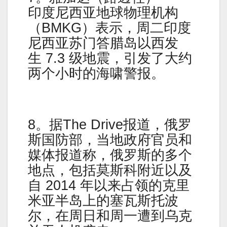
印度尼西亚地球物理机构
（BMKG）表示，周二印度
尼西亚苏门答腊岛以西发
生 7.3 级地震，引发了大约
两个小时的海啸警报。
8。据The Drive报道，俄罗
斯国防部，当地政府官员和
媒体报道称，俄罗斯的多个
地点，包括莫斯科附近以及
自 2014 年以来占领的克里
米亚半岛上的塞瓦斯托波
尔，在周日和周一遭到乌克