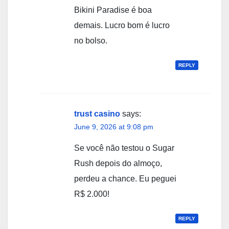
Bikini Paradise é boa
demais. Lucro bom é lucro
no bolso.
REPLY
trust casino
says:
June 9, 2026 at 9:08 pm
Se você não testou o Sugar
Rush depois do almoço,
perdeu a chance. Eu peguei
R$ 2.000!
REPLY