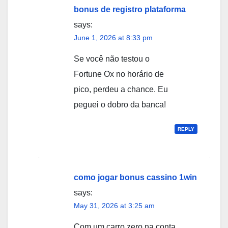
bonus de registro plataforma
says:
June 1, 2026 at 8:33 pm
Se você não testou o
Fortune Ox no horário de
pico, perdeu a chance. Eu
peguei o dobro da banca!
REPLY
como jogar bonus cassino 1win
says:
May 31, 2026 at 3:25 am
Com um carro zero na conta