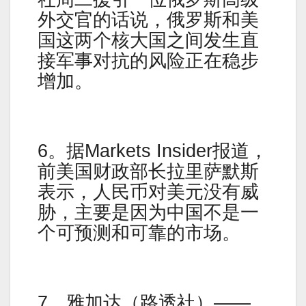
外交官的话说，俄罗斯和美
国这两个核大国之间发生直
接军事对抗的风险正在稳步
增加。
6。据Markets Insider报道，
前美国财政部长拉里萨默斯
表示，人民币对美元没有威
胁，主要是因为中国不是一
个可预测和可靠的市场。
7。雅加达（路透社）——