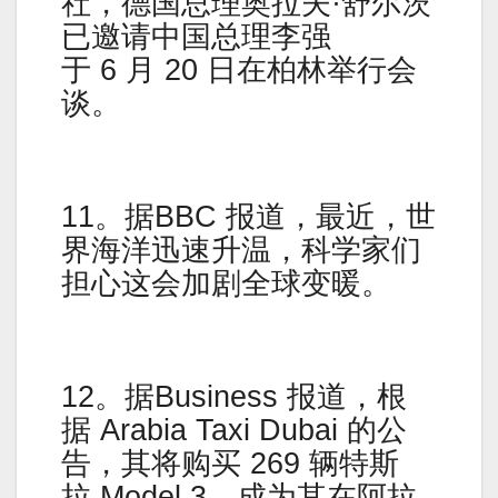
社，德国总理奥拉夫·舒尔茨
已邀请中国总理李强
于 6 月 20 日在柏林举行会
谈。
11。据BBC 报道，最近，世
界海洋迅速升温，科学家们
担心这会加剧全球变暖。
12。据Business 报道，根
据 Arabia Taxi Dubai 的公
告，其将购买 269 辆特斯
拉 Model 3，成为其在阿拉