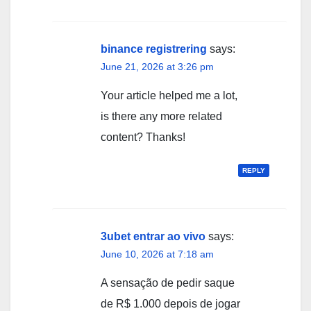
binance registrering
says:
June 21, 2026 at 3:26 pm
Your article helped me a lot,
is there any more related
content? Thanks!
REPLY
3ubet entrar ao vivo
says:
June 10, 2026 at 7:18 am
A sensação de pedir saque
de R$ 1.000 depois de jogar