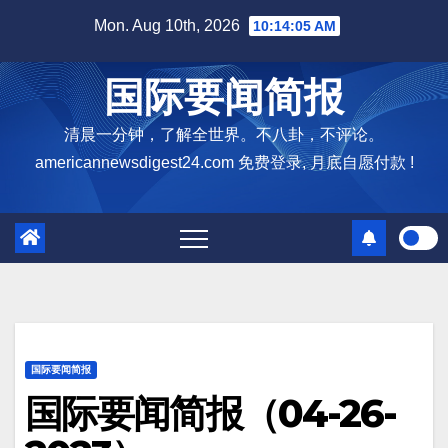
Skip
Mon. Aug 10th, 2026
10:14:06 AM
to
content
国际要闻简报
清晨一分钟，了解全世界。不八卦，不评论。
americannewsdigest24.com 免费登录, 月底自愿付款 !
国际要闻简报
国际要闻简报（04-26-