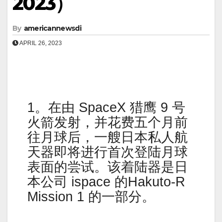
2023）
By
americannewsdi
APRIL 26, 2023
1。在由 SpaceX 猎鹰 9 号
火箭发射，并花费五个月前
往月球后，一艘日本私人航
天器即将进行首次登陆月球
表面的尝试。该着陆器是日
本公司 ispace 的Hakuto-R
Mission 1 的一部分。