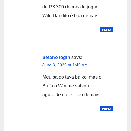
de R$ 300 depois de jogar
Wild Bandito é boa demais.
REPLY
betano login
says:
June 3, 2026 at 1:49 am
Meu saldo tava baixo, mas o
Buffalo Win me salvou
agora de noite. Bão demais.
REPLY