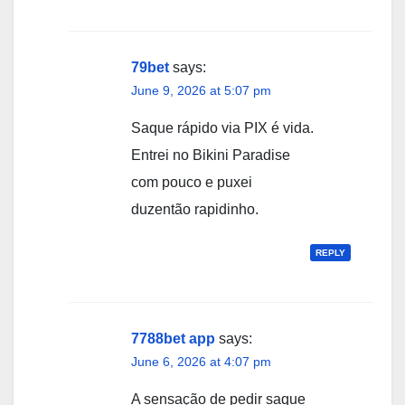
79bet
says:
June 9, 2026 at 5:07 pm
Saque rápido via PIX é vida.
Entrei no Bikini Paradise
com pouco e puxei
duzentão rapidinho.
REPLY
7788bet app
says:
June 6, 2026 at 4:07 pm
A sensação de pedir saque