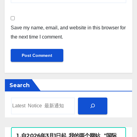
Save my name, email, and website in this browser for
the next time I comment.
Search
1 .自2026年3月1日起, 我的两个网站 "国际