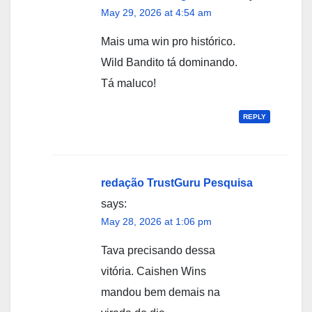
May 29, 2026 at 4:54 am
Mais uma win pro histórico.
Wild Bandito tá dominando.
Tá maluco!
REPLY
redação TrustGuru Pesquisa
says:
May 28, 2026 at 1:06 pm
Tava precisando dessa
vitória. Caishen Wins
mandou bem demais na