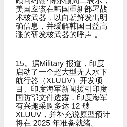
顾问约翰·博尔顿周二表示，
美国应该在韩国重新部署战
术核武器，以向朝鲜发出明
确信息，并缓解韩国日益高
涨的研发核武器的呼声 。
15。据Military 报道，印度
启动了一个超大型无人水下
航行器（XLUUV）开发项
目。印度海军新闻援引印度
国防部文件透露，印度海军
有兴趣采购多达 12 艘
XLUUV，并补充说原型预计
将在 2025 年准备就绪。