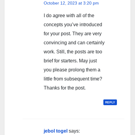
October 12, 2023 at 3:20 pm
I do agree with all of the
concepts you’ve introduced
for your post. They are very
convincing and can certainly
work. Still, the posts are too
brief for starters. May just
you please prolong them a
little from subsequent time?
Thanks for the post.
REPLY
jebol togel
says: