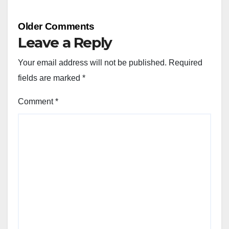
Comment
Older Comments
navigation
Leave a Reply
Your email address will not be published.
Required
fields are marked
*
Comment
*