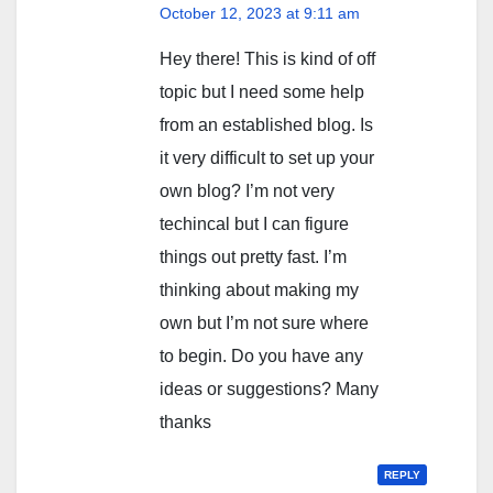
October 12, 2023 at 9:11 am
Hey there! This is kind of off
topic but I need some help
from an established blog. Is
it very difficult to set up your
own blog? I’m not very
techincal but I can figure
things out pretty fast. I’m
thinking about making my
own but I’m not sure where
to begin. Do you have any
ideas or suggestions? Many
thanks
REPLY