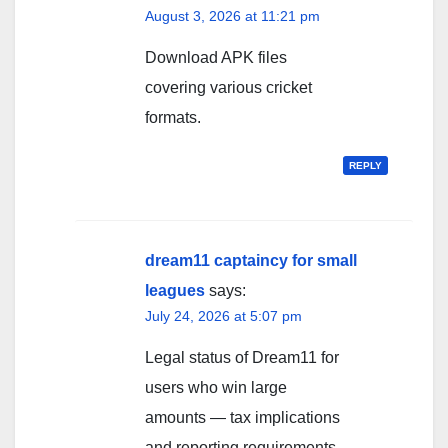
August 3, 2026 at 11:21 pm
Download APK files
covering various cricket
formats.
REPLY
dream11 captaincy for small
leagues
says:
July 24, 2026 at 5:07 pm
Legal status of Dream11 for
users who win large
amounts — tax implications
and reporting requirements.