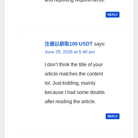
REPLY
注册以获取100 USDT
says:
June 29, 2026 at 5:40 pm
I don’t think the title of your
article matches the content
lol. Just kidding, mainly
because I had some doubts
after reading the article.
REPLY