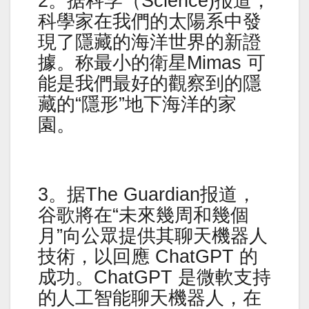
2。据科学（Science)报道，
科學家在我們的太陽系中發
現了隱藏的海洋世界的新證
據。称最小的衛星Mimas 可
能是我們最好的觀察到的隱
藏的“隱形”地下海洋的家
園。
3。据The Guardian报道，
谷歌將在“未來幾周和幾個
月”向公眾提供其聊天機器人
技術，以回應 ChatGPT 的
成功。ChatGPT 是微軟支持
的人工智能聊天機器人，在