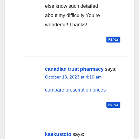
else know such detailed
about my difficulty You’re
wonderful! Thanks!
REPLY
canadian trust pharmacy
says:
October 13, 2023 at 4:10 am
compare prescription prices
REPLY
kaskustoto
says: