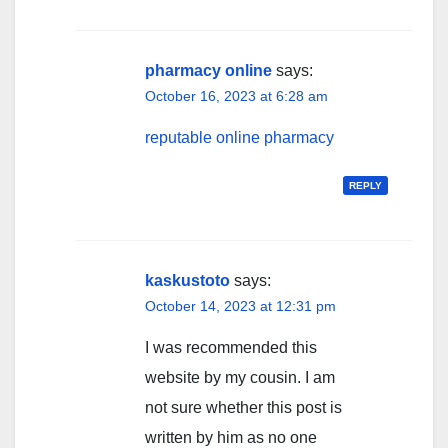
pharmacy online
says:
October 16, 2023 at 6:28 am
reputable online pharmacy
REPLY
kaskustoto
says:
October 14, 2023 at 12:31 pm
I was recommended this
website by my cousin. I am
not sure whether this post is
written by him as no one