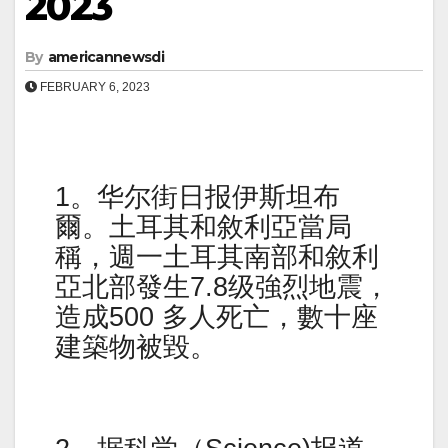
2023
By
americannewsdi
FEBRUARY 6, 2023
1。华尔街日报伊斯坦布
爾。土耳其和敘利亞當局
稱，週一土耳其南部和敘利
亞北部發生7.8级強烈地震，
造成500 多人死亡，數十座
建築物被毀。