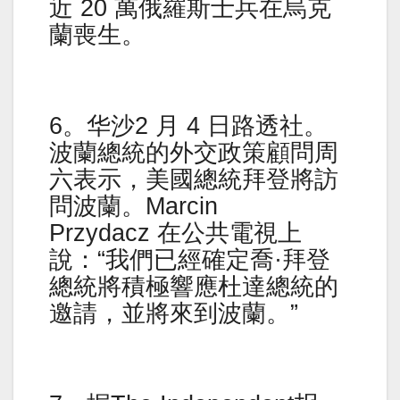
近 20 萬俄羅斯士兵在烏克
蘭喪生。
6。华沙2 月 4 日路透社。
波蘭總統的外交政策顧問周
六表示，美國總統拜登將訪
問波蘭。Marcin
Przydacz 在公共電視上
說：“我們已經確定喬·拜登
總統將積極響應杜達總統的
邀請，並將來到波蘭。”