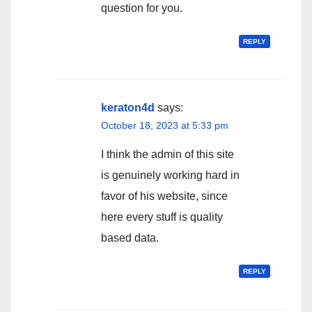
question for you.
REPLY
keraton4d
says:
October 18, 2023 at 5:33 pm
I think the admin of this site
is genuinely working hard in
favor of his website, since
here every stuff is quality
based data.
REPLY