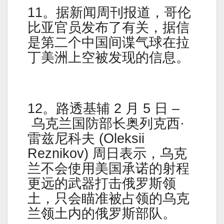
11。据新闻周刊报道，哥伦
比亚官员发布了有关，据信
是第二个中国间谍气球在拉
丁美洲上空被发现的信息。
12。路透基辅 2 月 5 日 –
乌克兰国防部长奥列克西·
雷兹尼科夫 (Oleksii
Reznikov) 周日表示，乌克
兰不会使用美国承诺的射程
更远的武器打击俄罗斯领
土，只会瞄准被占领的乌克
兰领土内的俄罗斯部队。