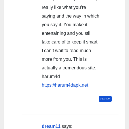
really like what you’re
saying and the way in which
you say it. You make it
entertaining and you still
take care of to keep it smart.
I can’t wait to read much
more from you. This is
actually a tremendous site.
harum4d
https://harum4dapk.net
REPLY
dream11
says: