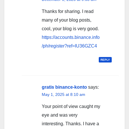
Thanks for sharing. I read
many of your blog posts,
cool, your blog is very good.
https://accounts.binance.info
/ph/register?ref=IU36GZC4
REPLY
gratis binance-konto
says:
May 1, 2025 at 8:10 am
Your point of view caught my
eye and was very
interesting. Thanks. I have a