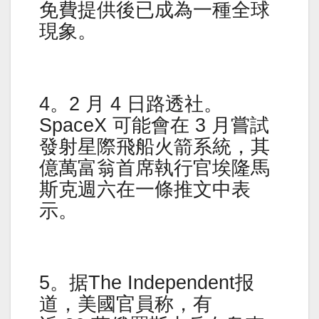
免費提供後已成為一種全球
現象。
4。2 月 4 日路透社。
SpaceX 可能會在 3 月嘗試
發射星際飛船火箭系統，其
億萬富翁首席執行官埃隆馬
斯克週六在一條推文中表
示。
5。据The Independent报
道，美國官員称，有