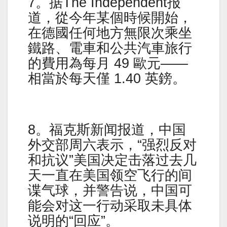
7。据The Independent报
道，從今年某個時候開始，
在德國任何地方無限次乘坐
鐵路、電車和公共汽車旅行
的費用為每月 49 歐元——
相當於每天僅 1.40 英鎊。
8。福克斯新闻报道，中国
外交部周六表示，“强烈反对
和抗议”美国决定击落过去几
天一直在美国领空飞行的间
谍气球，并警告说，中国可
能会对这一行动采取未具体
说明的“回应”。