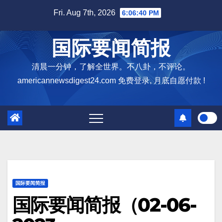
Skip
Fri. Aug 7th, 2026
6:06:41 PM
to
content
国际要闻简报
清晨一分钟，了解全世界。不八卦，不评论。
americannewsdigest24.com 免费登录, 月底自愿付款 !
国际要闻简报
国际要闻简报（02-06-