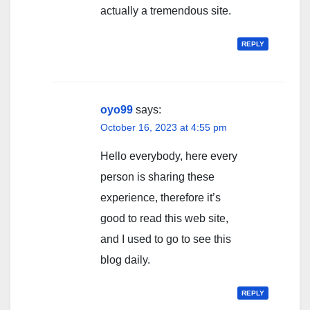
actually a tremendous site.
REPLY
oyo99
says:
October 16, 2023 at 4:55 pm
Hello everybody, here every
person is sharing these
experience, therefore it’s
good to read this web site,
and I used to go to see this
blog daily.
REPLY