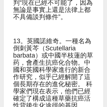
判“現在已經不可能了，因為
無論是事實上還是法律上都
不具備談判條件”。
13。英國諾維奇。一種名為
倒刺黃芩（Scutellaria
barbata）或中國半枝蓮的草
药，會產生抗癌化合物。中
國和英國科學家進行的新合
作研究，似乎已經解開了這
個長期存在的進化秘密。 科
學家們現在表示，他們已經
確定了構成這種草藥抗癌活
性背後生化途徑的基因。