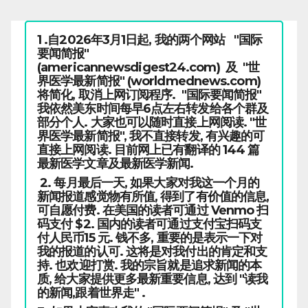
1 .自2026年3月1日起, 我的两个网站 "国际
要闻简报"
(americannewsdigest24.com) 及 "世
界医学最新简报" (worldmednews.com)
将简化, 取消上网订阅程序. "国际要闻简报"
我依然美东时间每早6点左右转发给各个群及
部分个人. 大家也可以随时直接上网阅读. "世
界医学最新简报", 我不直接转发, 有兴趣的可
直接上网阅读. 目前网上已有翻译的 144 篇
最新医学文章及最新医学新闻.
2. 每月最后一天, 如果大家对我这一个月的
新闻报道感觉物有所值, 得到了有价值的信息,
可自愿付费. 在美国的读者可通过 Venmo 扫
码支付 $2. 国内的读者可通过支付宝扫码支
付人民币15 元. 钱不多, 重要的是表示一下对
我的报道的认可. 这将是对我付出的肯定和支
持. 也欢迎打赏. 我的宗旨就是追求新闻的本
质, 给大家提供更多最新重要信息, 达到 "读我
的新闻,跟着世界走" .