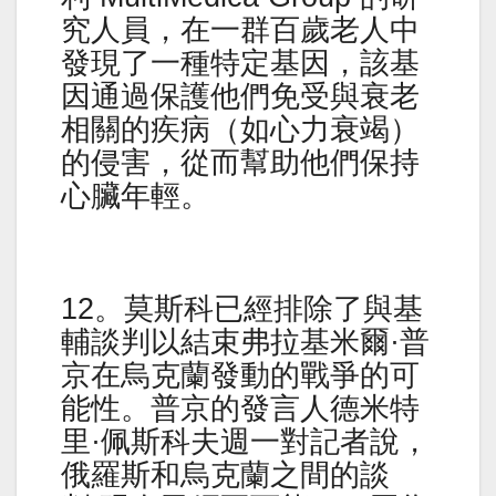
究人員，在一群百歲老人中
發現了一種特定基因，該基
因通過保護他們免受與衰老
相關的疾病（如心力衰竭）
的侵害，從而幫助他們保持
心臟年輕。
12。莫斯科已經排除了與基
輔談判以結束弗拉基米爾·普
京在烏克蘭發動的戰爭的可
能性。普京的發言人德米特
里·佩斯科夫週一對記者說，
俄羅斯和烏克蘭之間的談