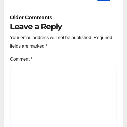
Comment
Older Comments
navigation
Leave a Reply
Your email address will not be published.
Required
fields are marked
*
Comment
*