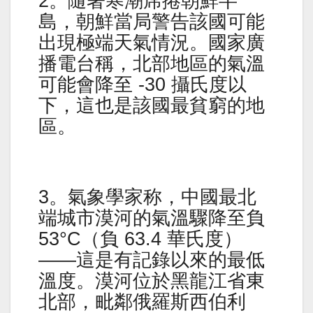
2。隨著寒潮席捲朝鮮半
島，朝鮮當局警告該國可能
出現極端天氣情況。國家廣
播電台稱，北部地區的氣溫
可能會降至 -30 攝氏度以
下，這也是該國最貧窮的地
區。
3。氣象學家称，中國最北
端城市漠河的氣溫驟降至負
53°C（負 63.4 華氏度）
——這是有記錄以來的最低
溫度。漠河位於黑龍江省東
北部，毗鄰俄羅斯西伯利