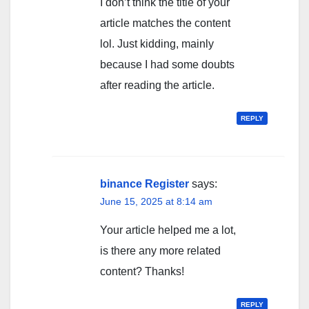
I don’t think the title of your
article matches the content
lol. Just kidding, mainly
because I had some doubts
after reading the article.
REPLY
binance Register
says:
June 15, 2025 at 8:14 am
Your article helped me a lot,
is there any more related
content? Thanks!
REPLY