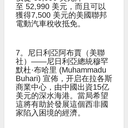
至 52,990 美元，而且可以
獲得7,500 美元的美國聯邦
電動汽車稅收抵免。
7。尼日利亞阿布賈（美聯
社）——尼日利亞總統穆罕
默杜·布哈里 (Muhammadu
Buhari) 宣佈，开启在拉各斯
商業中心，由中國出資15亿
美元的深水海港。當局希望
這將有助於發展這個西非國
家陷入困境的經濟。