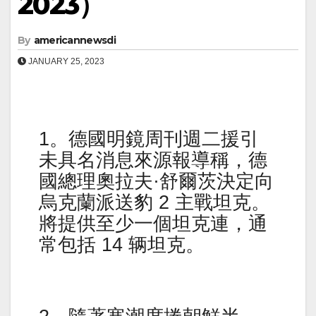
2023）
By
americannewsdi
JANUARY 25, 2023
1。德國明鏡周刊週二援引
未具名消息來源報導稱，德
國總理奧拉夫·舒爾茨決定向
烏克蘭派送豹 2 主戰坦克。
將提供至少一個坦克連，通
常包括 14 辆坦克。