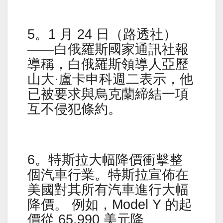
5。1 月 24 日（路透社）
——白俄羅斯國家通訊社報
導稱，白俄羅斯領導人亞歷
山大·盧卡申科週二表示，他
已被要求與烏克蘭締結一項
互不侵犯條約。
6。特斯拉大幅降價衝擊整
個汽車行業。特斯拉宣佈在
美國對其所有汽車進行大幅
降價。 例如，Model Y 的起
價從 65,990 美元降