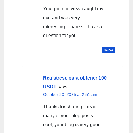
Your point of view caught my
eye and was very
interesting. Thanks. I have a
question for you.
REPLY
Regístrese para obtener 100
USDT
says:
October 30, 2025 at 2:51 am
Thanks for sharing. I read
many of your blog posts,
cool, your blog is very good.