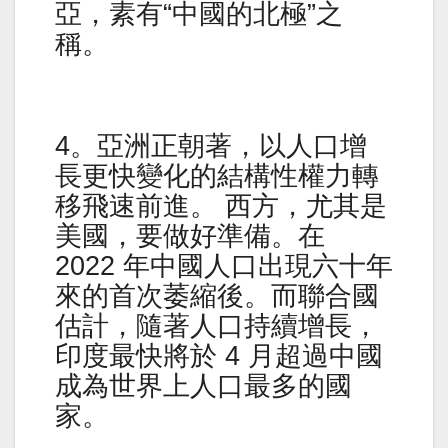
亞，素有“中國的北極”之
稱。
4。亞洲正朝著，以人口增
長更快變化的結構性權力轉
移飛速前進。 西方，尤其是
美國，要做好準備。在
2022 年中國人口出現六十年
來的首次萎縮後。而聯合國
估計，隨著人口持續增長，
印度最快將於 4 月超過中國
成為世界上人口最多的國
家。