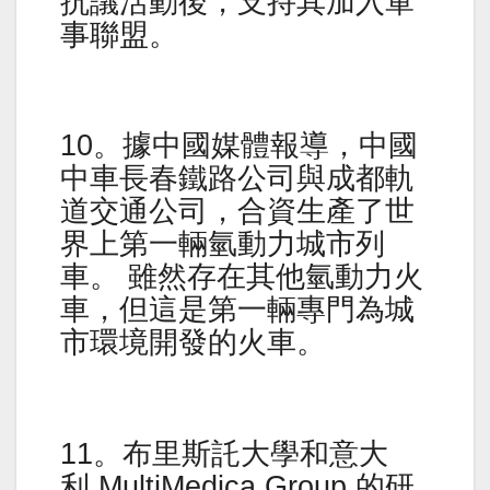
抗議活動後，支持其加入軍
事聯盟。
10。據中國媒體報導，中國
中車長春鐵路公司與成都軌
道交通公司，合資生產了世
界上第一輛氫動力城市列
車。 雖然存在其他氫動力火
車，但這是第一輛專門為城
市環境開發的火車。
11。布里斯託大學和意大
利 MultiMedica Group 的研