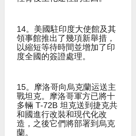
14。美國駐印度大使館及其
領事館推出了幾項新舉措，
以縮短等待時間並增加了印
度全國的簽證處理。
15。摩洛哥向烏克蘭运送主
戰坦克。摩洛哥軍方已將十
多輛 T-72B 坦克送到捷克共
和國進行改裝和現代化改
造，之後它們將部署到烏克
蘭。