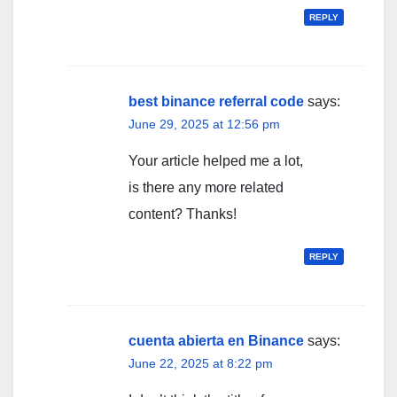
REPLY
best binance referral code
says:
June 29, 2025 at 12:56 pm
Your article helped me a lot,
is there any more related
content? Thanks!
REPLY
cuenta abierta en Binance
says:
June 22, 2025 at 8:22 pm