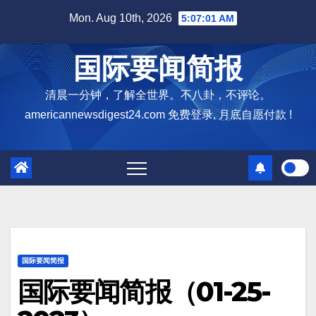
Skip
Mon. Aug 10th, 2026
5:07:02 AM
to
content
国际要闻简报
清晨一分钟，了解全世界。不八卦，不评论。
americannewsdigest24.com 免费登录, 月底自愿付款 !
国际要闻简报
国际要闻简报（01-25-