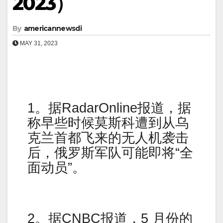
2023）
By
americannewsdi
MAY 31, 2023
1。据RadarOnline报道，据
称早些时候莫斯科遭到从乌
克兰首都飞来的无人机袭击
后，俄罗斯军队可能即将“全
面动员”。
2。据CNBC报道，5 月份的