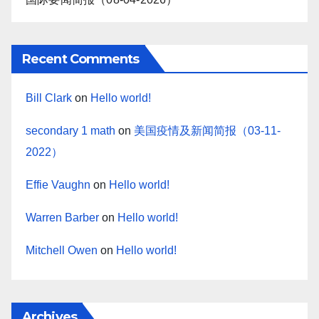
Recent Comments
Bill Clark
on
Hello world!
secondary 1 math
on
美国疫情及新闻简报（03-11-
2022）
Effie Vaughn
on
Hello world!
Warren Barber
on
Hello world!
Mitchell Owen
on
Hello world!
Archives