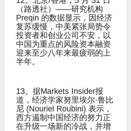
12。北京/香港，5 月 31 日
（路透社）——研究机构
Preqin 的数据显示，因经济
复苏缓慢，中美紧张局势令
投资者和创业公司不安，以
中国为重点的风险资本融资
迎来至少八年来最疲弱的上
半年。
13。据Markets Insider报
道，经济学家努里埃尔·鲁比
尼 (Nouriel Roubini) 表示，
西方遏制中国经济的努力正
在升级一场新的冷战，并增