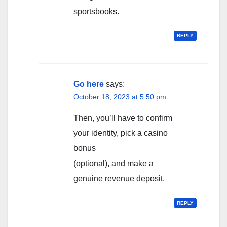
sportsbooks.
REPLY
Go here
says:
October 18, 2023 at 5:50 pm
Then, you’ll have to confirm
your identity, pick a casino
bonus
(optional), and make a
genuine revenue deposit.
REPLY