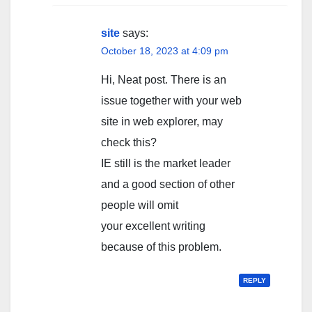
site
says:
October 18, 2023 at 4:09 pm
Hi, Neat post. There is an
issue together with your web
site in web explorer, may
check this?
IE still is the market leader
and a good section of other
people will omit
your excellent writing
because of this problem.
REPLY