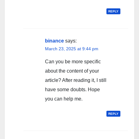
REPLY
binance
says:
March 23, 2025 at 9:44 pm
Can you be more specific
about the content of your
article? After reading it, I still
have some doubts. Hope
you can help me.
REPLY