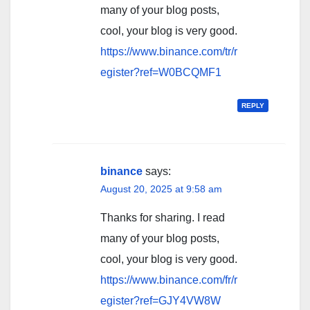
many of your blog posts,
cool, your blog is very good.
https://www.binance.com/tr/r
egister?ref=W0BCQMF1
REPLY
binance
says:
August 20, 2025 at 9:58 am
Thanks for sharing. I read
many of your blog posts,
cool, your blog is very good.
https://www.binance.com/fr/r
egister?ref=GJY4VW8W