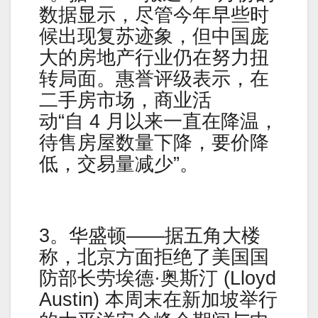
数据显示，尽管今年早些时
候出现复苏迹象，但中国庞
大的房地产行业仍在努力扭
转局面。惠誉评级表示，在
二手房市场，商业活
动“自 4 月以来一直在降温，
待售房屋数量下降，要价降
低，交易量减少”。
3。华盛顿——据五角大楼
称，北京方面拒绝了美国国
防部长劳埃德·奥斯汀 (Lloyd
Austin) 本周末在新加坡举行