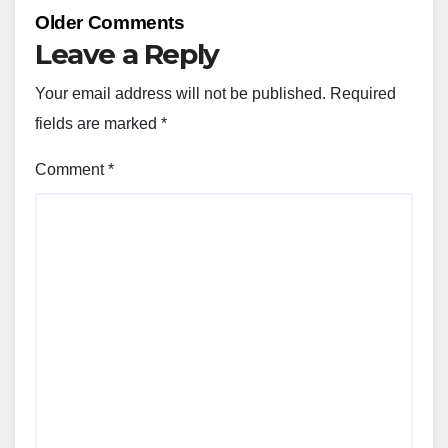
Comment
Older Comments
navigation
Leave a Reply
Your email address will not be published.
Required
fields are marked
*
Comment
*