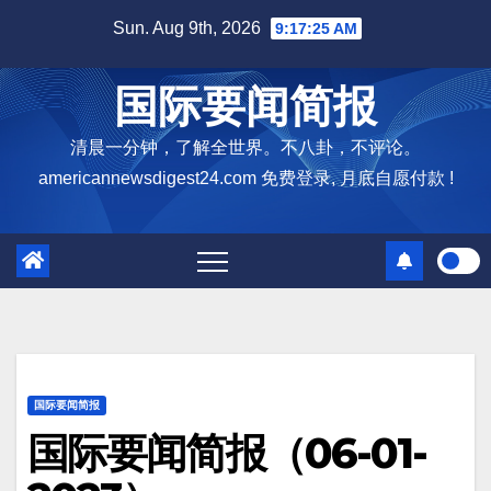
Skip
Sun. Aug 9th, 2026
9:17:27 AM
to
content
国际要闻简报
清晨一分钟，了解全世界。不八卦，不评论。
americannewsdigest24.com 免费登录, 月底自愿付款 !
国际要闻简报
国际要闻简报（06-01-