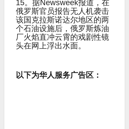
15。据Newsweek报道，在
俄罗斯官员报告无人机袭击
该国克拉斯诺达尔地区的两
个石油设施后，俄罗斯炼油
厂火焰直冲云霄的戏剧性镜
头在网上浮出水面。
以下为华人服务广告区：