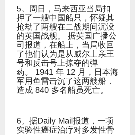
5。周日，马来西亚当局扣
押了一艘中国船只，怀疑其
抢劫了两艘在二战期间沉没
的英国战舰。 据英国广播公
司报道，在船上，当局收回
了他们认为是从威尔士亲王
号和反击号上掠夺的弹
药。 1941 年 12 月，日本海
军用鱼雷击沉了这两艘船，
造成 840 多名船员死亡。
6。据Daily Mail报道，一项
实验性癌症治疗对多发性骨