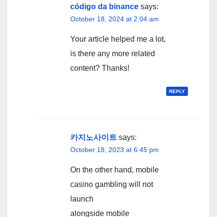
código da binance
says:
October 18, 2024 at 2:04 am
Your article helped me a lot,
is there any more related
content? Thanks!
REPLY
카지노사이트
says:
October 18, 2023 at 6:45 pm
On the other hand, mobile
casino gambling will not
launch
alongside mobile