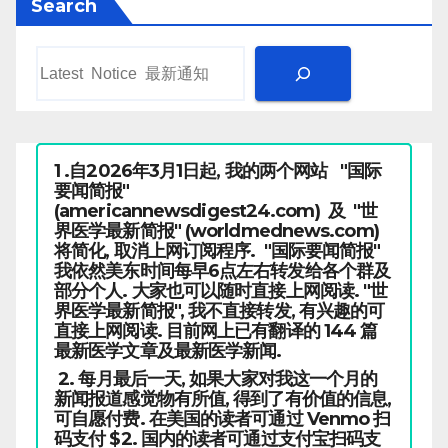
Search
1 .自2026年3月1日起, 我的两个网站 "国际
要闻简报"
(americannewsdigest24.com) 及 "世
界医学最新简报" (worldmednews.com)
将简化, 取消上网订阅程序. "国际要闻简报"
我依然美东时间每早6点左右转发给各个群及
部分个人. 大家也可以随时直接上网阅读. "世
界医学最新简报", 我不直接转发, 有兴趣的可
直接上网阅读. 目前网上已有翻译的 144 篇
最新医学文章及最新医学新闻.
2. 每月最后一天, 如果大家对我这一个月的
新闻报道感觉物有所值, 得到了有价值的信息,
可自愿付费. 在美国的读者可通过 Venmo 扫
码支付 $2. 国内的读者可通过支付宝扫码支