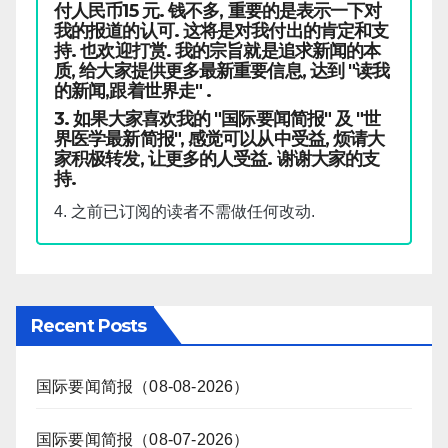
付人民币15 元. 钱不多, 重要的是表示一下对
我的报道的认可. 这将是对我付出的肯定和支
持. 也欢迎打赏. 我的宗旨就是追求新闻的本
质, 给大家提供更多最新重要信息, 达到 "读我
的新闻,跟着世界走" .
3. 如果大家喜欢我的 "国际要闻简报" 及 "世
界医学最新简报", 感觉可以从中受益, 烦请大
家积极转发, 让更多的人受益. 谢谢大家的支
持.
4. 之前已订阅的读者不需做任何改动.
Recent Posts
国际要闻简报（08-08-2026）
国际要闻简报（08-07-2026）