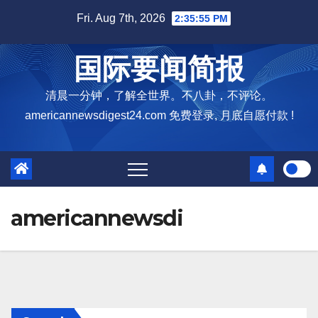
Skip
Fri. Aug 7th, 2026
2:35:56 PM
to
content
国际要闻简报
清晨一分钟，了解全世界。不八卦，不评论。
americannewsdigest24.com 免费登录, 月底自愿付款 !
americannewsdi