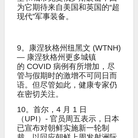
为它期待来自美国和英国的“超
现代”军事装备。
9。康涅狄格州纽黑文 (WTNH)
— 康涅狄格州更多城镇
的 COVID 病例有所增加，尽
管与假期时的激增不可同日而
语。但尽管如此，健康专家仍
在密切关注。
10。首尔，4 月 1 日
（UPI）- 官员周五表示，日本
已宣布对朝鲜实施新一轮制
裁，以回应朝鲜上周发射洲际