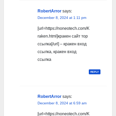
RobertArror
says:
December 8, 2024 at 1:11 pm
[url=https://noneotech.com/K
raken.html]кракен сайт тор
ссылка[/url] – кракен вход
ссылка, кракен вход
ссылка
REPLY
RobertArror
says:
December 8, 2024 at 6:59 am
[url=https://noneotech.com/K