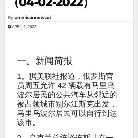
（04-02-2022）
By
americannewsdi
APRIL 2, 2022
一。新闻简报
1。据美联社报道，俄罗斯官
员周五允许 42 辆载有马里乌
波尔居民的公共汽车从邻近的
被占领城市别尔江斯克出发，
马里乌波尔居民可以自行到达
该市。
2。乌克兰总统泽连斯基在一