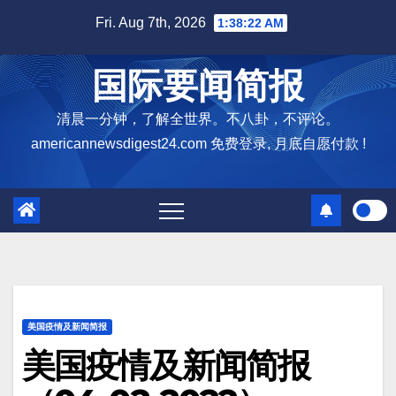
Skip
Fri. Aug 7th, 2026
1:38:23 AM
to
content
国际要闻简报
清晨一分钟，了解全世界。不八卦，不评论。
americannewsdigest24.com 免费登录, 月底自愿付款 !
美国疫情及新闻简报
美国疫情及新闻简报