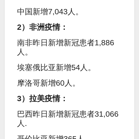
中国新增7,043人。
2）非洲疫情：
南非昨日新增新冠患者1,886
人。
埃塞俄比亚新增54人。
摩洛哥新增60人。
3）拉美疫情：
巴西昨日新增新冠患者31,066
人.
哥伦比亚新增365人。