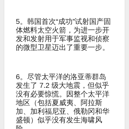
5。韩国首次“成功”试射国产固
体燃料太空火箭，为进一步开
发和发射用于军事监视和侦察
的微型卫星迈出了重要一步。
6。尽管太平洋的洛亚蒂群岛
发生了 7.2 级大地震，但似乎
没有必要惊慌。因整个太平洋
地区（包括夏威夷、阿拉斯
加、加利福尼亚、俄勒冈和华
盛顿）似乎没有发生海啸风
险。