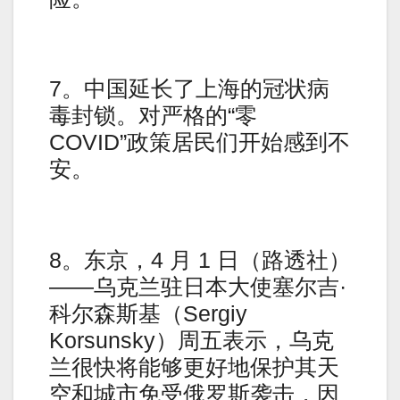
7。中国延长了上海的冠状病
毒封锁。对严格的“零
COVID”政策居民们开始感到不
安。
8。东京，4 月 1 日（路透社）
——乌克兰驻日本大使塞尔吉·
科尔森斯基（Sergiy
Korsunsky）周五表示，乌克
兰很快将能够更好地保护其天
空和城市免受俄罗斯袭击，因