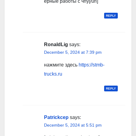
ерные работы с чпу[/url]
REPLY
RonaldLig
says:
December 5, 2024 at 7:39 pm
нажмите здесь
https://stmb-
trucks.ru
REPLY
Patrickcep
says:
December 5, 2024 at 5:51 pm