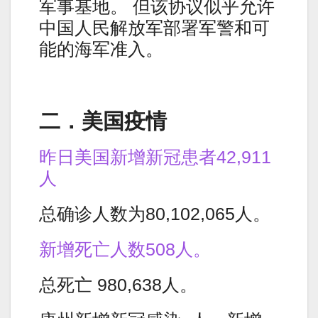
军事基地。 但该协议似乎允许
中国人民解放军部署军警和可
能的海军准入。
二．美国疫情
昨日美国新增新冠患者42,911
人
总确诊人数为80,102,065人。
新增死亡人数508人。
总死亡 980,638人。