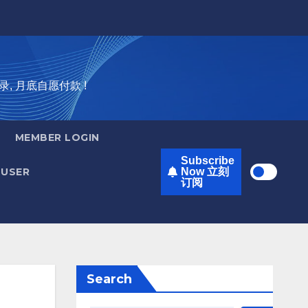
录, 月底自愿付款 !
MEMBER LOGIN
Subscribe
USER
Now 立刻
订阅
Search