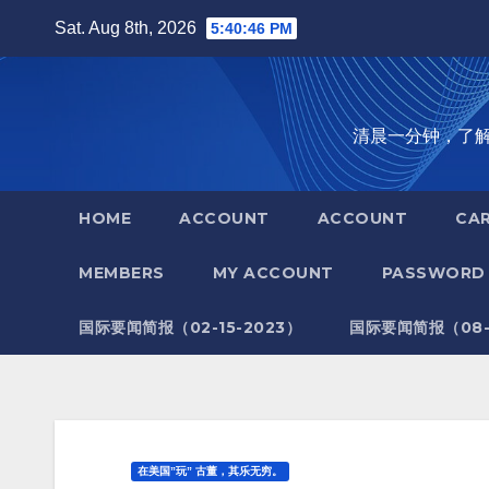
Skip
Sat. Aug 8th, 2026
5:40:47 PM
to
content
清晨一分钟，了解全世
HOME
ACCOUNT
ACCOUNT
CA
MEMBERS
MY ACCOUNT
PASSWORD 
国际要闻简报（02-15-2023）
国际要闻简报（08-1
在美国”玩” 古董，其乐无穷。