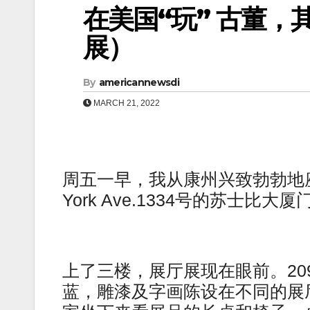
在美国“玩” 古董，
展）
By
americannewsdi
MARCH 21, 2022
周五一早，我从康州兴致勃勃地
York Ave.1334号的苏士比大
上了三楼，展厅展现在眼前。2
蓝，雕漆及字画陈设在不同的展