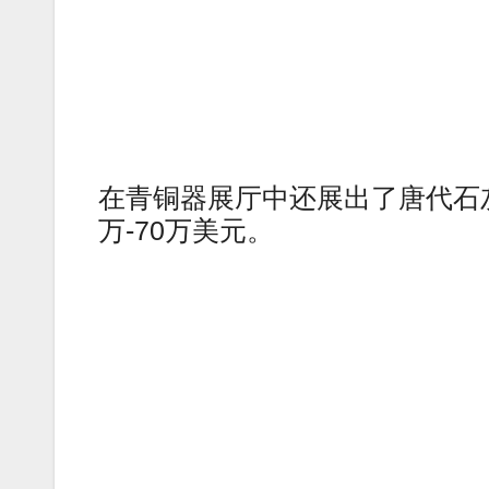
在青铜器展厅中还展出了唐代石
万-70万美元。