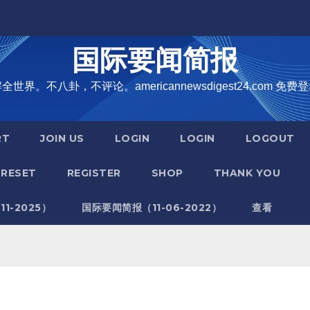
国际要闻简报
界。不八卦，不评论。americannewsdigest24.com 免费登
RT
JOIN US
LOGIN
LOGIN
LOGOUT
RESET
REGISTER
SHOP
THANK YOU
1-2025）
国际要闻简报（11-06-2022）
查看