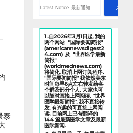
1 .自2026年3月1日起, 我的
两个网站 "国际要闻简报"
(americannewsdigest2
4.com) 及 "世界医学最新
简报"
(worldmednews.com)
将简化, 取消上网订阅程序.
约
"国际要闻简报" 我依然美东
时间每早6点左右转发给各
个群及部分个人. 大家也可
以随时直接上网阅读. "世界
医学最新简报", 我不直接转
发, 有兴趣的可直接上网阅
读. 目前网上已有翻译的
景泰
144 篇最新医学文章及最新
大
医学新闻.