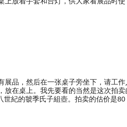
桌上放着手套和台灯，供大家看展品时使
有展品，然后在一张桌子旁坐下，请工作
，放在桌上。我先要看的当然是这次拍卖
或八世紀的虢季氏子組壺。拍卖的估价是80