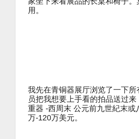
家坐下来看展品的长桌和椅子。
用。
我先在青铜器展厅浏览了一下所
员把我想要上手看的拍品送过来
重器 -西周末 公元前九世紀末
万-120万美元。