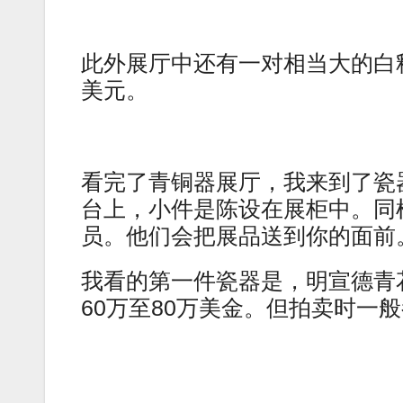
此外展厅中还有一对相当大的白釉
美元。
看完了青铜器展厅，我来到了瓷
台上，小件是陈设在展柜中。同
员。他们会把展品送到你的面前
我看的第一件瓷器是，明宣德青
60万至80万美金。但拍卖时一