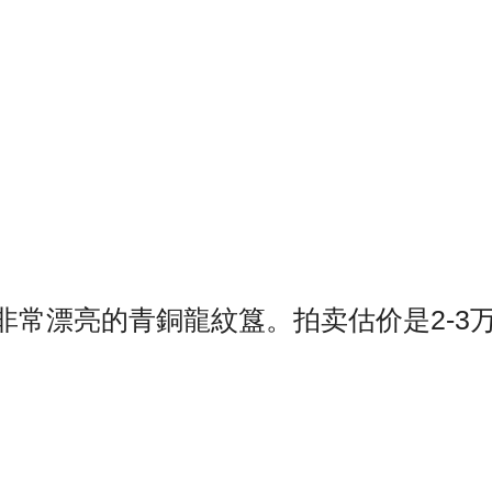
非常漂亮的青銅龍紋簋。拍卖估价是2-3