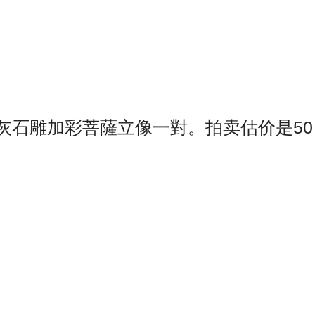
灰石雕加彩菩薩立像一對。拍卖估价是50