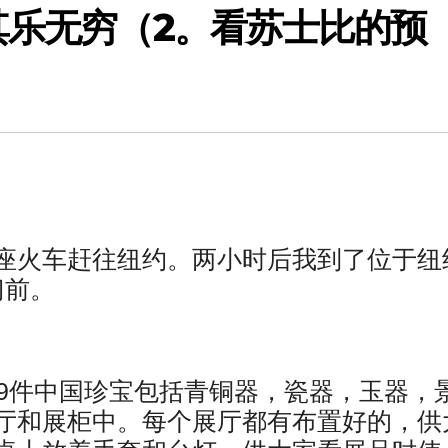
其乐无穷（2。看苏士比的预
座火车赶往纽约。两小时后我到了位于纽
厦门前。
09件中国珍宝包括青铜器，瓷器，玉器，
厅和展柜中。每个展厅都有布置好的，供