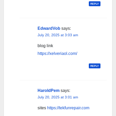
REPLY
EdwardVob
says:
July 20, 2025 at 3:03 am
blog link
https://xelveriaol.com/
REPLY
HaroldPem
says:
July 20, 2025 at 3:01 am
sites
https://tekfunrepair.com