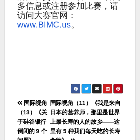
多信息或注册参加比赛，请
访问大赛官网：
www.BIMC.us
。
Post
国际视角
国际视角（11）《我是来自
navigation
（13）《关
日本的营养师，那里是世界
于硅谷银行
上最长寿的人的故乡——这
倒闭的 9 个
里有 5 种我们每天吃的长寿