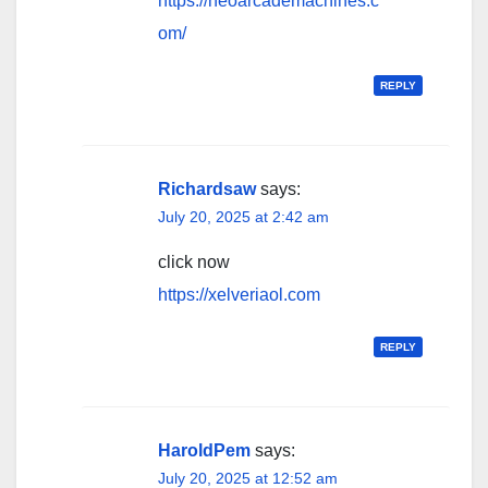
https://neoarcademachines.c
om/
REPLY
Richardsaw
says:
July 20, 2025 at 2:42 am
click now
https://xelveriaol.com
REPLY
HaroldPem
says:
July 20, 2025 at 12:52 am