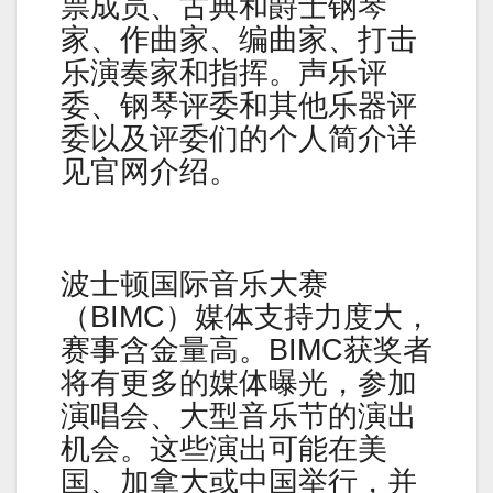
票成员、古典和爵士钢琴
家、作曲家、编曲家、打击
乐演奏家和指挥。声乐评
委、钢琴评委和其他乐器评
委以及评委们的个人简介详
见官网介绍。
波士顿国际音乐大赛
（BIMC）媒体支持力度大，
赛事含金量高。BIMC获奖者
将有更多的媒体曝光，参加
演唱会、大型音乐节的演出
机会。这些演出可能在美
国、加拿大或中国举行，并