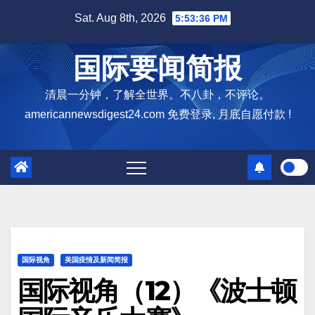
Skip
Sat. Aug 8th, 2026
5:53:37 PM
to
content
国际要闻简报
清晨一分钟，了解全世界。不八卦，不评论。
americannewsdigest24.com 免费登录, 月底自愿付款 !
国际视角
美国疫情及新闻简报
国际视角（12）《波士顿