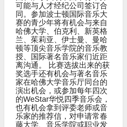
可能与人才经纪公司签订合
同。参加波士顿国际音乐大
赛的青少年将有机会与来自
哈佛大学、伯克利、新英格
兰、茱莉亚、伊士曼、曼哈
顿等顶尖音乐学院的音乐教
授、国际著名音乐家们近距
离沟通。 比赛选拔出来的获
奖选手还有机会与著名音乐
家在哈佛大学音乐厅同台的
演出机会，或参加每年四次
的WeStar华悦四季音乐会，
也有机会拿到评委老师或音
乐家的推荐信，对申请常春
藤大学、音乐学院或职业发