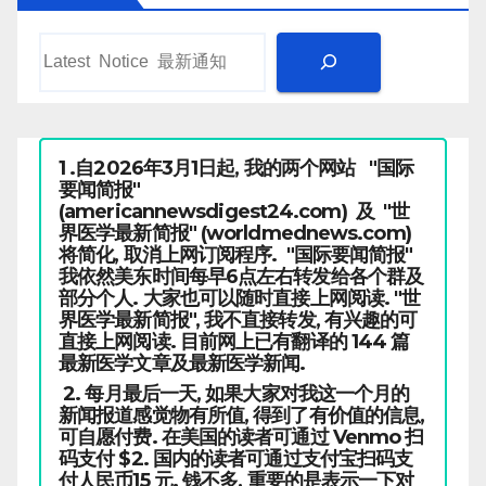
1 .自2026年3月1日起, 我的两个网站 "国际
要闻简报"
(americannewsdigest24.com) 及 "世
界医学最新简报" (worldmednews.com)
将简化, 取消上网订阅程序. "国际要闻简报"
我依然美东时间每早6点左右转发给各个群及
部分个人. 大家也可以随时直接上网阅读. "世
界医学最新简报", 我不直接转发, 有兴趣的可
直接上网阅读. 目前网上已有翻译的 144 篇
最新医学文章及最新医学新闻.
2. 每月最后一天, 如果大家对我这一个月的
新闻报道感觉物有所值, 得到了有价值的信息,
可自愿付费. 在美国的读者可通过 Venmo 扫
码支付 $2. 国内的读者可通过支付宝扫码支
付人民币15 元. 钱不多, 重要的是表示一下对