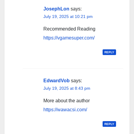
JosephLon
says:
July 19, 2025 at 10:21 pm
Recommended Reading
https://vgamesuper.com/
REPLY
EdwardVob
says:
July 19, 2025 at 8:43 pm
More about the author
https://wawacsi.com/
REPLY