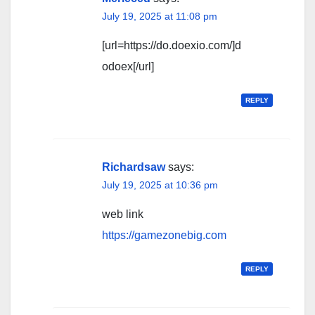
July 19, 2025 at 11:08 pm
[url=https://do.doexio.com/]d
odoex[/url]
REPLY
Richardsaw
says:
July 19, 2025 at 10:36 pm
web link
https://gamezonebig.com
REPLY