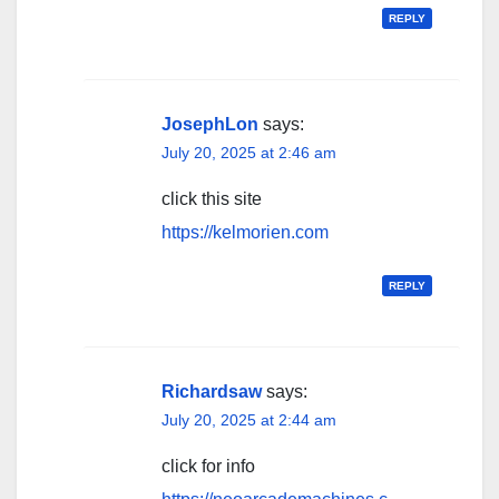
REPLY
JosephLon
says:
July 20, 2025 at 2:46 am
click this site
https://kelmorien.com
REPLY
Richardsaw
says:
July 20, 2025 at 2:44 am
click for info