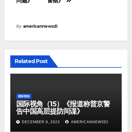
问题》
食物》
By
americannewsdi
Related Post
国际视角
国际视角（15）《报道称普京警
告中国高层提防间谍》
DECEMBER 8, 2023
AMERICANNEWSDI