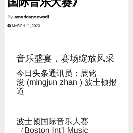
国际音乐大赛》
By
americannewsdi
MARCH 11, 2023
音乐盛宴，赛场绽放风采
今日头条通讯员：展铭
浚 (mingjun zhan ) 波士顿报
道
波士顿国际音乐大赛
（Boston Int’l Music