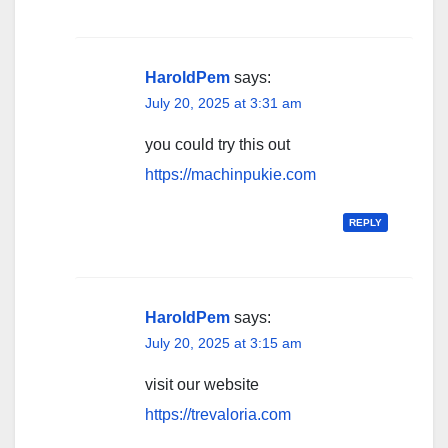
HaroldPem
says:
July 20, 2025 at 3:31 am
you could try this out
https://machinpukie.com
REPLY
HaroldPem
says:
July 20, 2025 at 3:15 am
visit our website
https://trevaloria.com