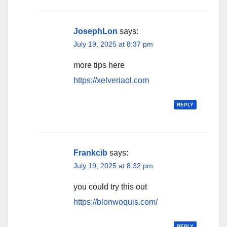
JosephLon
says:
July 19, 2025 at 8:37 pm
more tips here
https://xelveriaol.com
REPLY
Frankcib
says:
July 19, 2025 at 8:32 pm
you could try this out
https://blonwoquis.com/
REPLY