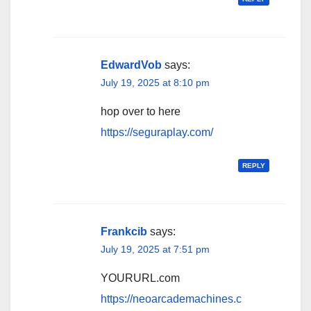
EdwardVob
says:
July 19, 2025 at 8:10 pm
hop over to here
https://seguraplay.com/
REPLY
Frankcib
says:
July 19, 2025 at 7:51 pm
YOURURL.com
https://neoarcademachines.c