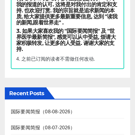
我的报道的认可. 这将是对我付出的肯定和支
持. 也欢迎打赏. 我的宗旨就是追求新闻的本
质, 给大家提供更多最新重要信息, 达到 "读我
的新闻,跟着世界走" .
3. 如果大家喜欢我的 "国际要闻简报" 及 "世
界医学最新简报", 感觉可以从中受益, 烦请大
家积极转发, 让更多的人受益. 谢谢大家的支
持.
4. 之前已订阅的读者不需做任何改动.
Recent Posts
国际要闻简报（08-08-2026）
国际要闻简报（08-07-2026）