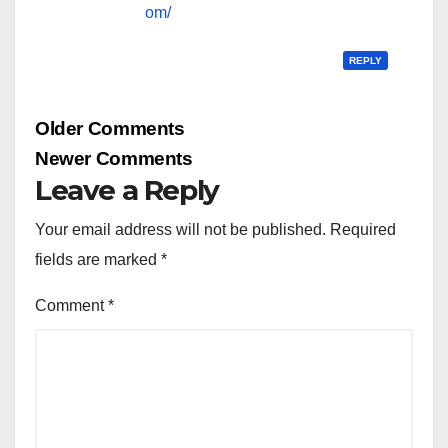
om/
REPLY
Comment
Older Comments
navigation
Newer Comments
Leave a Reply
Your email address will not be published.
Required
fields are marked
*
Comment
*