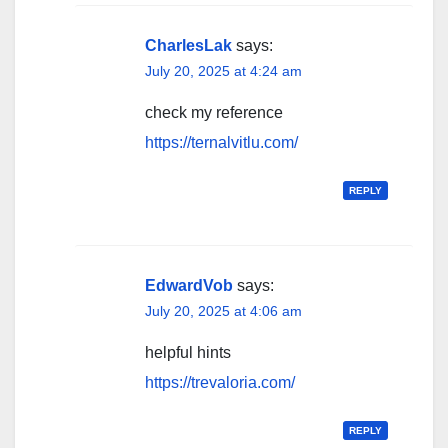
CharlesLak
says:
July 20, 2025 at 4:24 am
check my reference
https://ternalvitlu.com/
REPLY
EdwardVob
says:
July 20, 2025 at 4:06 am
helpful hints
https://trevaloria.com/
REPLY