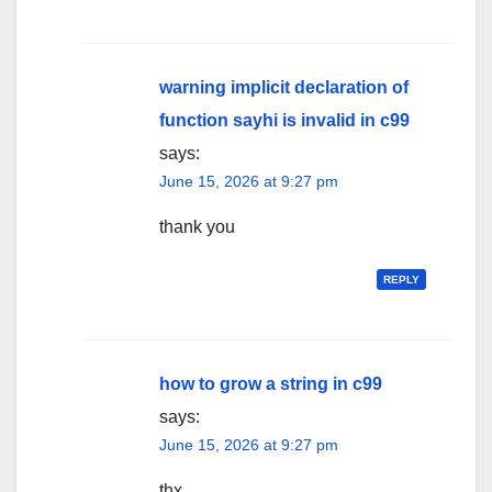
warning implicit declaration of
function sayhi is invalid in c99
says:
June 15, 2026 at 9:27 pm
thank you
REPLY
how to grow a string in c99
says:
June 15, 2026 at 9:27 pm
thx