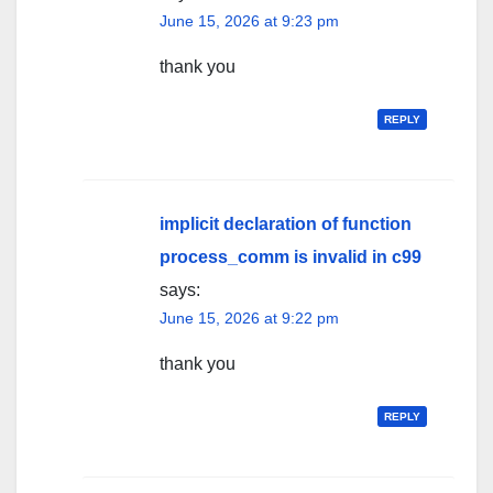
June 15, 2026 at 9:23 pm
thank you
REPLY
implicit declaration of function
process_comm is invalid in c99
says:
June 15, 2026 at 9:22 pm
thank you
REPLY