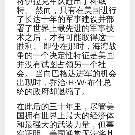
将伊拉克军队赶出了科威
特。 然而，只有在美国进行
了长达十年的军事建设并部
署了世界上最先进的军事技
术之后，才有可能取得这一
胜利。 即使在那时，海湾战
争的一个决定性特征是美国
并没有试图占领另一个社
会。 当向巴格达进军的机会
出现时，乔治·H·W·布什总
统的政府却退缩了。
在此后的三十年里，尽管美
国拥有世界上最大的经济体
和最强大的武装力量，但事
实证明，美国通常无法将其