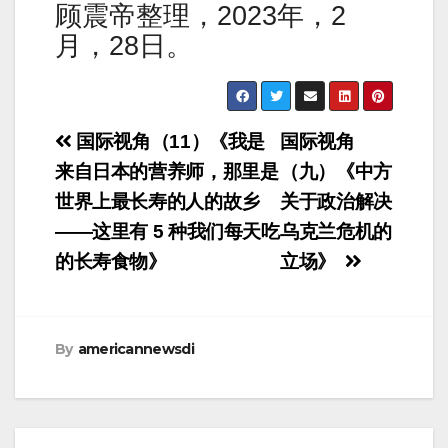
顾震帝整理，2023年，2
月，28日。
Post
国际视角（11）《我是
国际视角
navigation
来自日本的营养师，那里是
（九）《中方
世界上最长寿的人的故乡
关于政治解决
——这里有 5 种我们每天吃
乌克兰危机的
的长寿食物》
立场》
By
americannewsdi