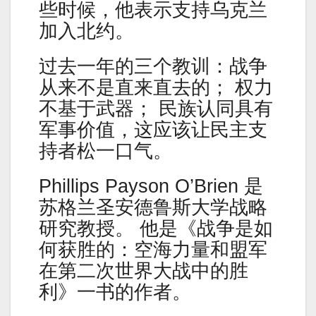
些时候，他表示支持乌克兰
加入北约。
过去一年的三个教训：战争
从来不是直来直去的； 权力
不基于武器； 民族认同具有
军事价值，这应该让民主支
持者松一口气。
Phillips Payson O’Brien 是
苏格兰圣安德鲁斯大学战略
研究教授。 他是《战争是如
何获胜的：空海力量和盟军
在第二次世界大战中的胜
利》一书的作者。