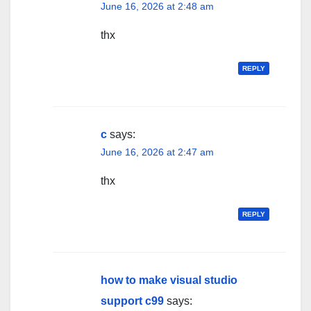
June 16, 2026 at 2:48 am
thx
REPLY
c
says:
June 16, 2026 at 2:47 am
thx
REPLY
how to make visual studio
support c99
says: