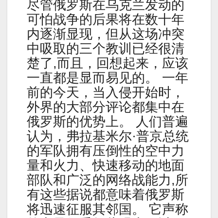
尽管俄罗斯在乌克兰发动的
可怕战争的后果将在数十年
内逐渐显现，但从这场冲突
中吸取的三个教训已经很清
楚了,而且，回想起来，应该
一直都是显而易见的。 一年
前的今天，当入侵开始时，
外界的大部分评论都集中在
俄罗斯的优势上。 人们普遍
认为，弗拉基米尔·普京总统
的军队拥有压倒性的空中力
量和火力、快速移动的地面
部队和广泛的网络战能力,所
有这些据说都意味着俄罗斯
将迅速征服其邻国。 它声称