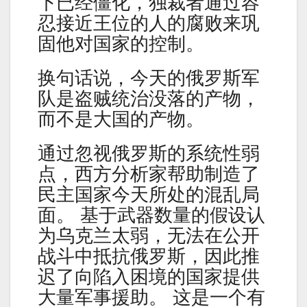
下已经僵化，独裁者通过容
忍接近王位的人的腐败来巩
固他对国家的控制。
换句话说，今天的俄罗斯军
队是盗贼统治没落的产物，
而不是大国的产物。
通过忽视俄罗斯的系统性弱
点，西方分析家帮助制造了
民主国家今天所处的混乱局
面。 基于武器数量的假设认
为乌克兰太弱，无法在公开
战斗中抵抗俄罗斯，因此推
迟了向陷入困境的国家提供
大量军事援助。 这是一个有