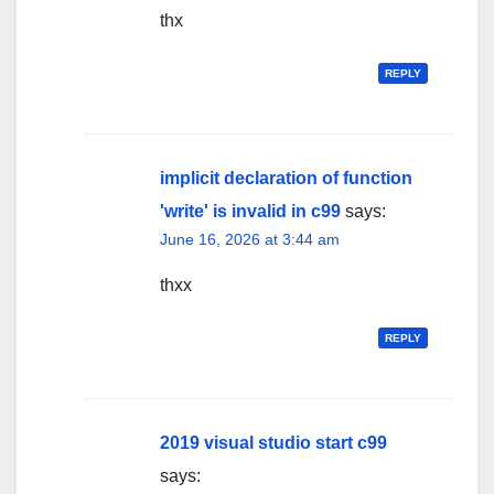
thx
REPLY
implicit declaration of function
'write' is invalid in c99
says:
June 16, 2026 at 3:44 am
thxx
REPLY
2019 visual studio start c99
says: