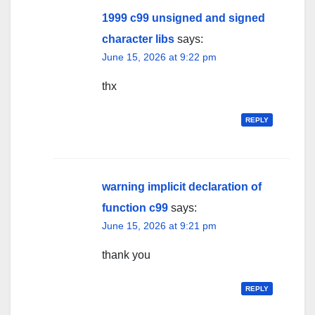
1999 c99 unsigned and signed
character libs
says:
June 15, 2026 at 9:22 pm
thx
REPLY
warning implicit declaration of
function c99
says:
June 15, 2026 at 9:21 pm
thank you
REPLY