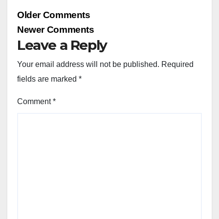
Comment
Older Comments
navigation
Newer Comments
Leave a Reply
Your email address will not be published.
Required
fields are marked
*
Comment
*