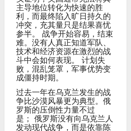
主导地位转化为快速的胜
利，而最终陷入旷日持久的
冲突，充其量只是结果喜忧
参半。 战争开始容易，结束
难。没有人真正知道军队、
技术和经济资源在激烈的战
斗中会如何表现。 计划失
败，混乱笼罩，军事优势变
成僵持时期。
过去一年在乌克兰发生的战
争比沙漠风暴更为典型。俄
罗斯的压倒性力量不过
是； 俄罗斯没有向乌克兰人
发动现代战争，而是依靠陈