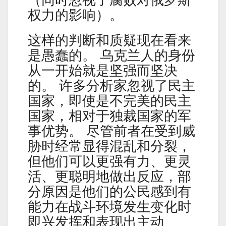
（同时忽视了腐败对俄罗斯
权力的影响）。
这样的判断和质疑现在看来
是愚蠢的。 乌克兰人的身份
从一开始就是坚强而坚决
的。 许多分析家忽视了民主
国家，即使是不完美的民主
国家，相对于独裁国家的军
事优势。 尽管前者在受到威
胁时经常显得混乱和分裂，
但他们可以更强有力、更灵
活、更聪明地做出反应，部
分原因是他们的公民感到有
能力在战斗环境发生变化时
即兴发挥和表现出主动