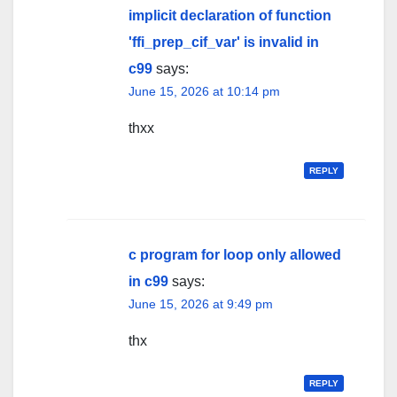
implicit declaration of function
'ffi_prep_cif_var' is invalid in
c99
says:
June 15, 2026 at 10:14 pm
thxx
REPLY
c program for loop only allowed
in c99
says:
June 15, 2026 at 9:49 pm
thx
REPLY