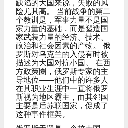
缺陷的大国来说，失败的风
险尤其高。 当前战争的第二
个教训是，军事力量不是国
家力量的基础，而是塑造国
家武装力量的经济、技术、
政治和社会因素的产物。 俄
罗斯对乌克兰的入侵有时被
描述为大国对抗小国。 在西
方政策圈，俄罗斯专家的主
导地位——他们中的许多人
在其职业生涯中一直将俄罗
斯视为地区霸主，而其邻国
主要是后苏联国家，促成了
这种事件框架。