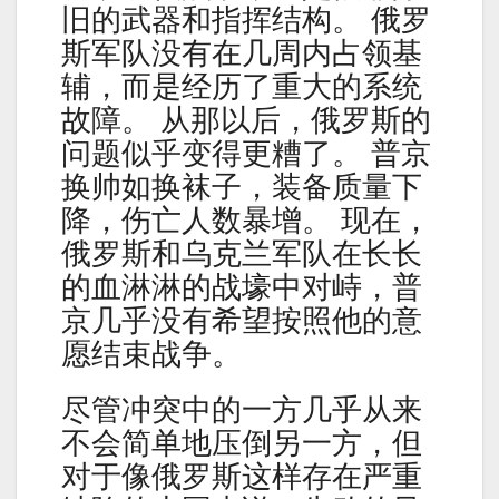
旧的武器和指挥结构。 俄罗
斯军队没有在几周内占领基
辅，而是经历了重大的系统
故障。 从那以后，俄罗斯的
问题似乎变得更糟了。 普京
换帅如换袜子，装备质量下
降，伤亡人数暴增。 现在，
俄罗斯和乌克兰军队在长长
的血淋淋的战壕中对峙，普
京几乎没有希望按照他的意
愿结束战争。
尽管冲突中的一方几乎从来
不会简单地压倒另一方，但
对于像俄罗斯这样存在严重