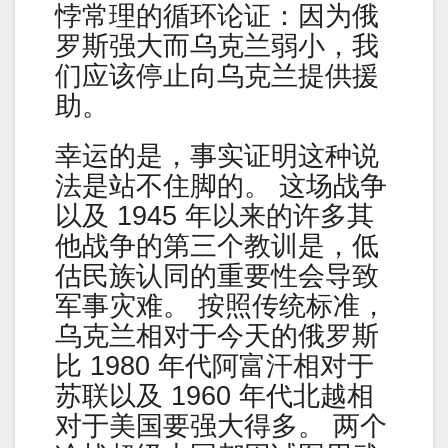
悖常理的循环论证：因为俄
罗斯强大而乌克兰弱小，我
们应该停止向乌克兰提供援
助。
幸运的是，事实证明这种说
法是站不住脚的。 这场战争
以及 1945 年以来的许多其
他战争的第三个教训是，低
估民族认同的重要性会导致
军事灾难。 按照传统标准，
乌克兰相对于今天的俄罗斯
比 1980 年代阿富汗相对于
苏联以及 1960 年代北越相
对于美国要强大得多。 两个