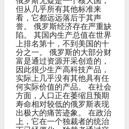
俄罗斯无疑是一个核大国，
但从几乎所有其他标准来
看，它都远远落后于其声
誉。 俄罗斯经济存在严重缺
陷。 其国内生产总值在世界
上排名第十，不到美国的十
分之一。 俄罗斯的大部分财
富是通过资源开采创造的，
因此很少生产高科技产品，
实际上几乎没有其他具有任
何实际价值的产品。 在社会
方面，人口正在萎缩且预期
寿命相对较低的俄罗斯表现
出极大的痛苦迹象。 在政治
上，它在一个独裁者的统治