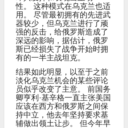
性。 这种模式在乌克兰也适
用。 尽管最初拥有的先进武
器较少，但乌克兰进行了顽
强的反击，给俄罗斯造成了
深远的影响，据估计，俄罗
斯已经损失了战争开始时拥
有的一半主战坦克。
结果如此明显，以至于之前
淡化乌克兰机会的某些评论
员似乎改变了主意。 前国务
卿亨利·基辛格一直主张美国
应该在西方和俄罗斯之间保
持中立，他去年坚持要求基
辅做出领土让步。 但今年早