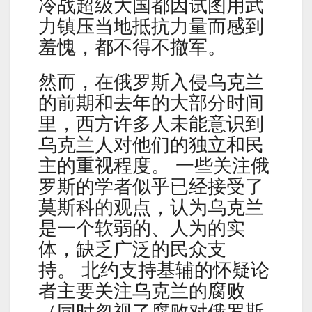
冷战超级大国都因试图用武
力镇压当地抵抗力量而感到
羞愧，都不得不撤军。
然而，在俄罗斯入侵乌克兰
的前期和去年的大部分时间
里，西方许多人未能意识到
乌克兰人对他们的独立和民
主的重视程度。 一些关注俄
罗斯的学者似乎已经接受了
莫斯科的观点，认为乌克兰
是一个软弱的、人为的实
体，缺乏广泛的民众支
持。 北约支持基辅的怀疑论
者主要关注乌克兰的腐败