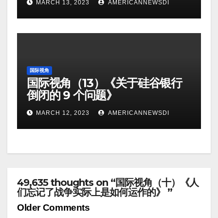
MARCH 13, 2023
AMERICANNEWSDI
国际视角
国际视角（13）《关于硅谷银行
倒闭的 9 个问题》
MARCH 12, 2023
AMERICANNEWSDI
49,635 thoughts on “国际视角（十）《人
们忘记了战争实际上是如何运作的》 ”
Comment
Older Comments