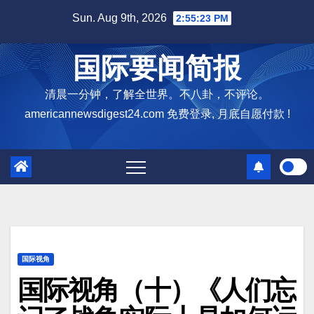
Skip
Sun. Aug 9th, 2026
2:55:24 PM
to
content
国际要闻简报
清晨一分钟，了解全世界。不八卦，不评论。
americannewsdigest24.com 免费登录, 月底自愿付款 !
国际视角
国际视角（十）《人们忘