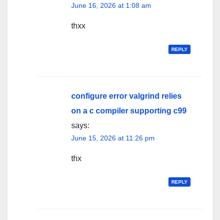
June 16, 2026 at 1:08 am
thxx
REPLY
configure error valgrind relies
on a c compiler supporting c99
says:
June 15, 2026 at 11:26 pm
thx
REPLY