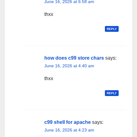
June 16, 2026 at 6:58 am
thxx
REPLY
how does c99 store chars
says:
June 16, 2026 at 4:40 am
thxx
REPLY
c99 shell for apache
says:
June 16, 2026 at 4:23 am