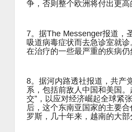
争，否则整个欧洲将付出更高
7。据The Messenger
吸道病毒症状而去急诊室就诊
在治疗的一些最严重的疾病仍
8。据河内路透社报道，共产
系，包括前敌人中国和美国。越
交”，以应对经济崛起全球紧
后，这个东南亚国家的主要合
罗斯，几十年来，越南的大部