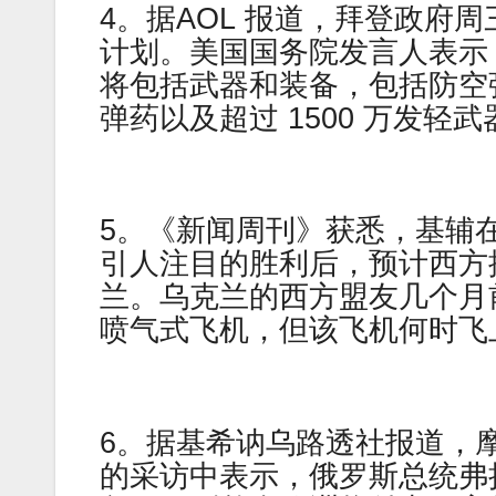
4。据AOL 报道，拜登政府
计划。美国国务院发言人表示，
将包括武器和装备，包括防空
弹药以及超过 1500 万发轻
5。《新闻周刊》获悉，基辅
引人注目的胜利后，预计西方提
兰。乌克兰的西方盟友几个月前
喷气式飞机，但该飞机何时飞
6。据基希讷乌路透社报道，
的采访中表示，俄罗斯总统弗