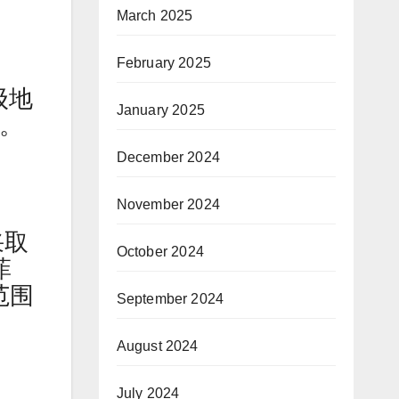
March 2025
February 2025
级地
January 2025
）。
December 2024
November 2024
采取
October 2024
菲
范围
September 2024
August 2024
July 2024