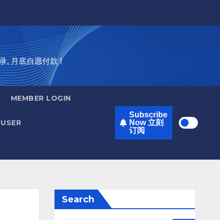
录, 月底自愿付款 !
MEMBER LOGIN
Subscribe
USER
Now 立刻
订阅
Search