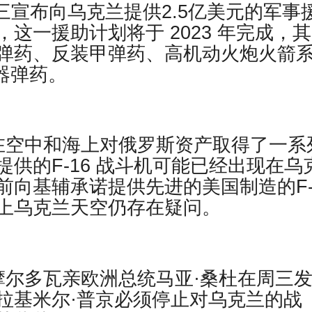
周三宣布向乌克兰提供2.5亿美元的军事
这一援助计划将于 2023 年完成，
弹药、反装甲弹药、高机动火炮火箭
武器弹药。
在空中和海上对俄罗斯资产取得了一系
供的F-16 战斗机可能已经出现在乌
向基辅承诺提供先进的美国制造的F-
上乌克兰天空仍存在疑问。
摩尔多瓦亲欧洲总统马亚·桑杜在周三
拉基米尔·普京必须停止对乌克兰的战