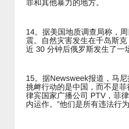
罪和其他暴力的地方。
14。据美国地质调查局称，周四（
震。自然灾害发生在千岛斯克，震
近 30 分钟后俄罗斯发生了一场
15。据Newsweek报道
挑衅行动的是中国，而不是菲
律宾国家广播公司 PTV，
内运作。”他们是所有违法行