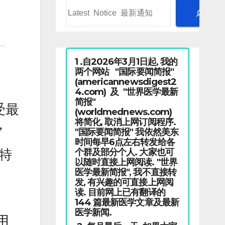
1 .自2026年3月1日起, 我的
两个网站 "国际要闻简报"
(americannewsdigest2
4.com) 及 "世界医学最新
简报"
受最
(worldmednews.com)
将简化, 取消上网订阅程序.
，
"国际要闻简报" 我依然美东
时间每早6点左右转发给各
个群及部分个人. 大家也可
斯特
以随时直接上网阅读. "世界
医学最新简报", 我不直接转
发, 有兴趣的可直接上网阅
读. 目前网上已有翻译的
144 篇最新医学文章及最新
医学新闻.
用