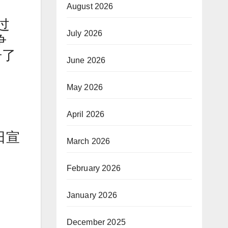
August 2026
过
July 2026
争
击了
June 2026
May 2026
April 2026
 日宣
March 2026
February 2026
January 2026
December 2025