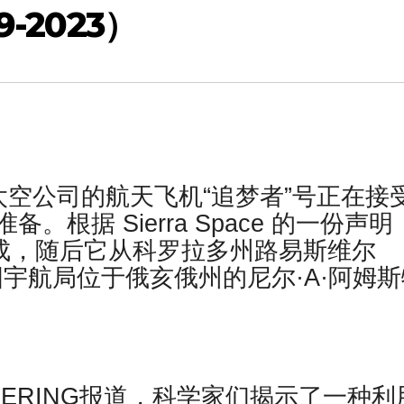
-2023）
塞拉太空公司的航天飞机“追梦者”号正在接
根据 Sierra Space 的一份声明
完成，随后它从科罗拉多州路易斯维尔
运往美国宇航局位于俄亥俄州的尼尔·A·阿姆
GINEERING报道，科学家们揭示了一种利