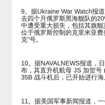
9。据Ukraine War Wa
去四个月俄罗斯黑海舰队的2
中遭受重大损失，包括其旗舰
位于俄罗斯控制的克里米亚费
克”号。
10。据NAVALNEWS报道，日本
布，其直升机航母 JS 加贺号 (
35B 战斗机后，已开始进行
11。据美国军事新闻报道，