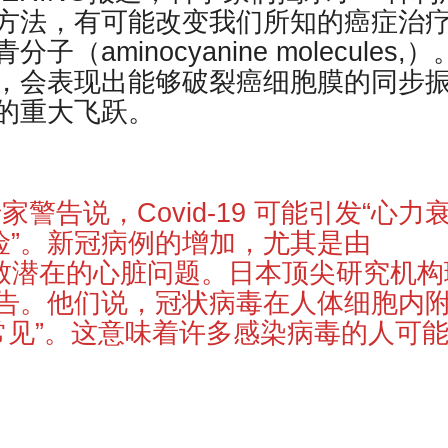
方法，有可能改变我们所知的癌症治
minocyanine molecules,）
，会表现出能够破裂癌细胞膜的同步
的重大飞跃。
道，专家警告说，Covid-19 可能引发“心力
险”。新冠病例的增加，尤其是由
会导致潜在的心脏问题。日本顶尖研究机构
告。他们说，冠状病毒在人体细胞内
常常见”。这意味着许多感染病毒的人可