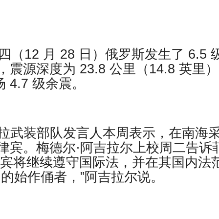
12 月 28 日）俄罗斯发生了 6.5 
源深度为 23.8 公里（14.8 英里
 4.7 级余震。
，马尼拉武装部队发言人本周表示，在南海
律宾。梅德尔·阿吉拉尔上校周二告诉
菲律宾将继续遵守国际法，并在其国内法
为的始作俑者，”阿吉拉尔说。