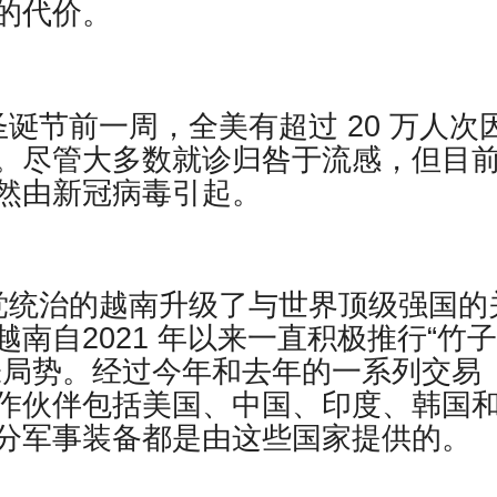
的代价。
报道，圣诞节前一周，全美有超过 20 万人次
。尽管大多数就诊归咎于流感，但目
然由新冠病毒引起。
党统治的越南升级了与世界顶级强国的
南自2021 年以来一直积极推行“竹
张局势。经过今年和去年的一系列交易
作伙伴包括美国、中国、印度、韩国
分军事装备都是由这些国家提供的。