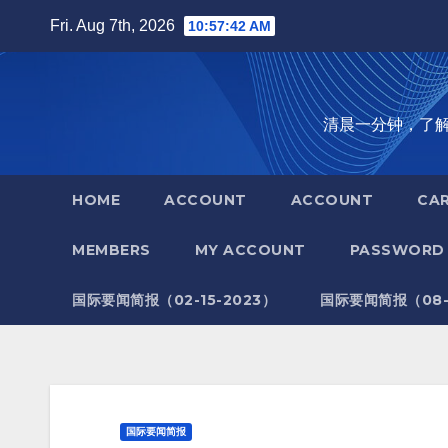
Skip
Fri. Aug 7th, 2026
10:57:43 AM
to
content
清晨一分钟，了解全世
HOME
ACCOUNT
ACCOUNT
CA
MEMBERS
MY ACCOUNT
PASSWORD 
国际要闻简报（02-15-2023）
国际要闻简报（08-1
国际要闻简报