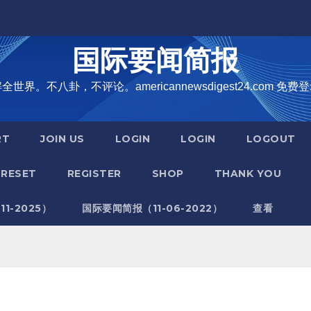
国际要闻简报
界。不八卦，不评论。americannewsdigest24.com 免费登
RT
JOIN US
LOGIN
LOGIN
LOGOUT
RESET
REGISTER
SHOP
THANK YOU
1-2025）
国际要闻简报（11-06-2022）
查看