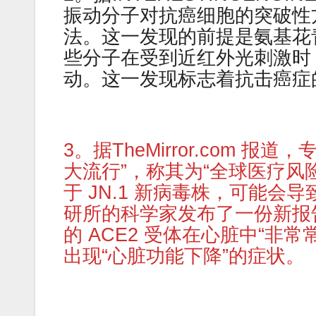
振动分子对抗癌细胞的突破性
法。这一发现的前提是氨基花青分子（a
些分子在受到近红外光刺激时
动。这一发现标志着抗击癌症
3。据TheMirror.com 报
大流行”，称其为“全球医疗风
于 JN.1 新病毒株，可能
研所的科学家发布了一份新报
的 ACE2 受体在心脏中“非
出现“心脏功能下降”的症状。