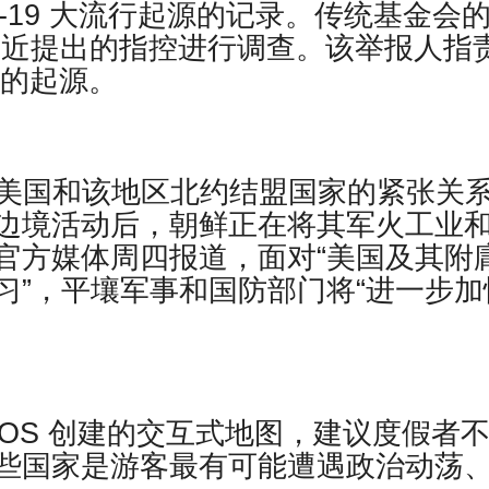
VID-19 大流行起源的记录。传统基金会
员最近提出的指控进行调查。该举报人指
流行的起源。
，在与美国和该地区北约结盟国家的紧张关
边境活动后，朝鲜正在将其军火工业
官方媒体周四报道，面对“美国及其附
习”，平壤军事和国防部门将“进一步加
国际 SOS 创建的交互式地图，建议度假者
些国家是游客最有可能遭遇政治动荡