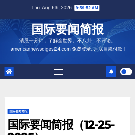
Skip
Thu. Aug 6th, 2026
9:59:53 AM
to
content
国际要闻简报
清晨一分钟，了解全世界。不八卦，不评论。
americannewsdigest24.com 免费登录, 月底自愿付款 !
国际要闻简报
国际要闻简报（12-25-