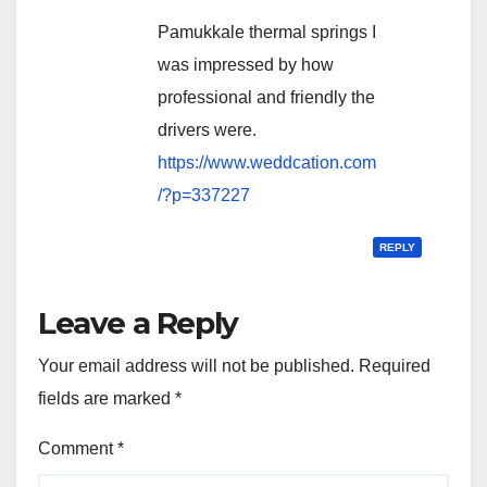
Pamukkale thermal springs I
was impressed by how
professional and friendly the
drivers were.
https://www.weddcation.com
/?p=337227
REPLY
Leave a Reply
Your email address will not be published.
Required
fields are marked
*
Comment
*