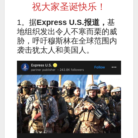
祝大家圣诞快乐！
1。据
Express U.S.报道，
基
地组织发出令人不寒而栗的威
胁，呼吁穆斯林在全球范围内
袭击犹太人和美国人。