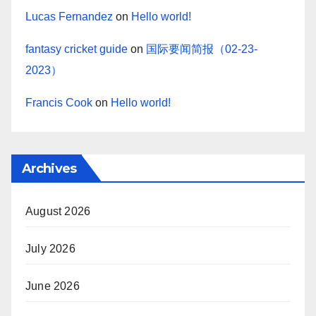
Lucas Fernandez
on
Hello world!
fantasy cricket guide
on
国际要闻简报（02-23-
2023）
Francis Cook
on
Hello world!
Archives
August 2026
July 2026
June 2026