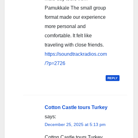
Pamukkale The small group
format made our experience
more personal and
comfortable. It felt like
traveling with close friends.
https://soundtrackradios.com
/?p=2726
REPLY
Cotton Castle tours Turkey
says:
December 25, 2025 at 5:13 pm
Cotton Castle tours Turkey