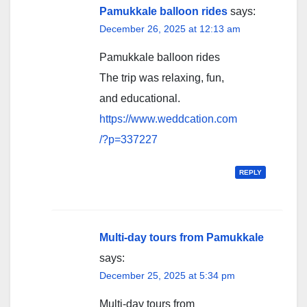
Pamukkale balloon rides
says:
December 26, 2025 at 12:13 am
Pamukkale balloon rides
The trip was relaxing, fun,
and educational.
https://www.weddcation.com
/?p=337227
REPLY
Multi-day tours from Pamukkale
says:
December 25, 2025 at 5:34 pm
Multi-day tours from