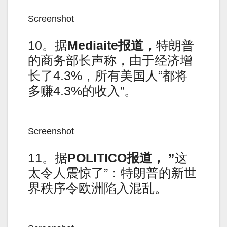
Screenshot
10。据
Mediaite
报道，
特朗普
的商务部长声称，由于经济增
长了4.3%，所有美国人“都将
多赚4.3%的收入”。
Screenshot
11。据
POLITICO
报道，
”
这
太令人震惊了”：特朗普的新世
界秩序令欧洲陷入混乱。