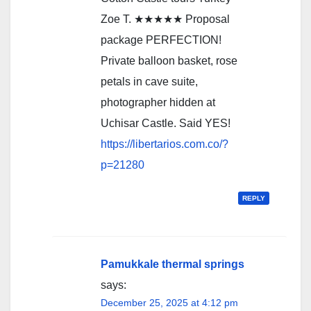
Zoe T. ★★★★★ Proposal
package PERFECTION!
Private balloon basket, rose
petals in cave suite,
photographer hidden at
Uchisar Castle. Said YES!
https://libertarios.com.co/?
p=21280
REPLY
Pamukkale thermal springs
says:
December 25, 2025 at 4:12 pm