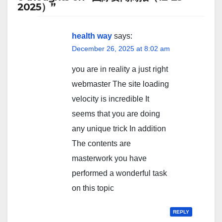
2025）”
health way
says:
December 26, 2025 at 8:02 am
you are in reality a just right
webmaster The site loading
velocity is incredible It
seems that you are doing
any unique trick In addition
The contents are
masterwork you have
performed a wonderful task
on this topic
REPLY