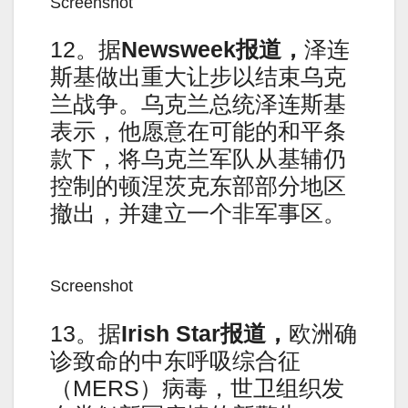
Screenshot
12。据
Newsweek
报道，
泽连
斯基做出重大让步以结束乌克
兰战争。乌克兰总统泽连斯基
表示，他愿意在可能的和平条
款下，将乌克兰军队从基辅仍
控制的顿涅茨克东部部分地区
撤出，并建立一个非军事区。
Screenshot
13。据
Irish Star
报道，
欧洲确
诊致命的中东呼吸综合征
（MERS）病毒，世卫组织发