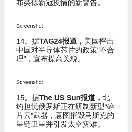
布类似新冠疫情的新警告。
Screenshot
14。据
TAG24
报道，
美国抨击
中国对半导体芯片的政策“不合
理”，宣布提高关税。
Screenshot
15。据
The US Sun
报道，
北
约担忧俄罗​​斯正在研制新型“碎
片云”武器，意图摧毁马斯克的
星链卫星并引发太空灾难。