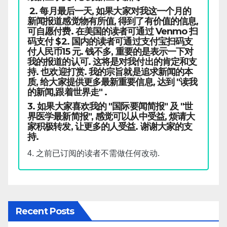
2. 每月最后一天, 如果大家对我这一个月的
新闻报道感觉物有所值, 得到了有价值的信息,
可自愿付费. 在美国的读者可通过 Venmo 扫
码支付 $2. 国内的读者可通过支付宝扫码支
付人民币15 元. 钱不多, 重要的是表示一下对
我的报道的认可. 这将是对我付出的肯定和支
持. 也欢迎打赏. 我的宗旨就是追求新闻的本
质, 给大家提供更多最新重要信息, 达到 "读我
的新闻,跟着世界走" .
3. 如果大家喜欢我的 "国际要闻简报" 及 "世
界医学最新简报", 感觉可以从中受益, 烦请大
家积极转发, 让更多的人受益. 谢谢大家的支
持.
4. 之前已订阅的读者不需做任何改动.
Recent Posts