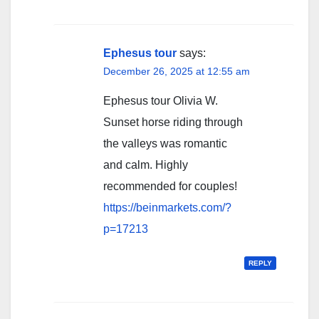
Ephesus tour
says:
December 26, 2025 at 12:55 am
Ephesus tour Olivia W.
Sunset horse riding through
the valleys was romantic
and calm. Highly
recommended for couples!
https://beinmarkets.com/?
p=17213
REPLY