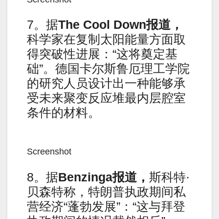
7。据
The Cool Down
报道，
科学家在复制太阳能量方面取
得突破性进展：“这将奠定基
础”。德国卡尔斯鲁厄理工学院
的研究人员设计出一种能够承
受未来聚变反应堆最内层腔室
条件的材料。
Screenshot
8。据
Benzinga
报道，
斯科特·
贝森特称，特朗普执政期间私
营经济“蓬勃发展”：“这与拜登