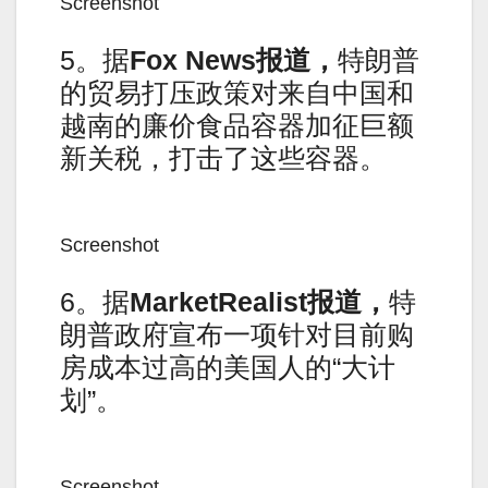
Screenshot
5。据
Fox News报道，
特朗普
的贸易打压政策对来自中国和
越南的廉价食品容器加征巨额
新关税，打击了这些容器。
Screenshot
6。据
MarketRealist报道，
特
朗普政府宣布一项针对目前购
房成本过高的美国人的“大计
划”。
Screenshot