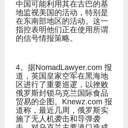
中国可能利用其在古巴的基
地监视美国的活动，特别是
在东南部地区的活动。这一
指控表明他们正在使用所谓
的信号情报策略。
4。据NomadLawyer.com 报
道，英国皇家空军在黑海地
区进行了重要巡逻，以挫败
俄罗斯封锁乌克兰国际食品
贸易的企图。Knewz.com 报
道称，最近几周，俄罗斯实
施了无人机袭击和导弹袭
击，对乌克兰主要港口造成