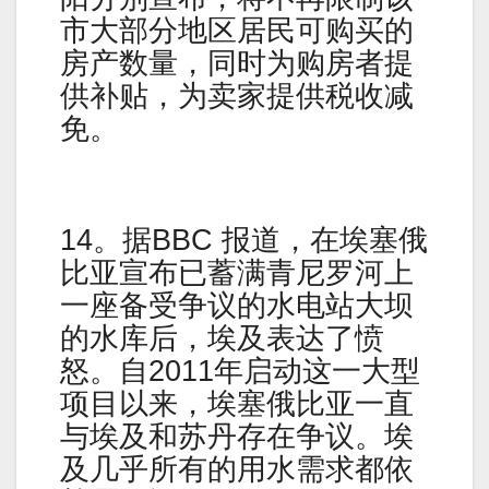
市大部分地区居民可购买的
房产数量，同时为购房者提
供补贴，为卖家提供税收减
免。
14。据BBC 报道，在埃塞俄
比亚宣布已蓄满青尼罗河上
一座备受争议的水电站大坝
的水库后，埃及表达了愤
怒。自2011年启动这一大型
项目以来，埃塞俄比亚一直
与埃及和苏丹存在争议。埃
及几乎所有的用水需求都依