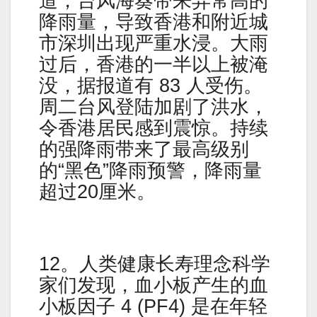
道，台风海葵带来异常高的
降雨量，导致香港和附近城
市深圳出现严重水浸。大雨
过后，香港的一半以上被淹
没，据报道有 83 人受伤。
周二台风登陆加剧了洪水，
令香港居民感到震惊。持续
的强降雨带来了最高级别
的“黑色”降雨预警，降雨量
超过20厘米。
12。人类健康长寿理念科学
家们发现，血小板产生的血
小板因子 4 (PF4) 是在年轻