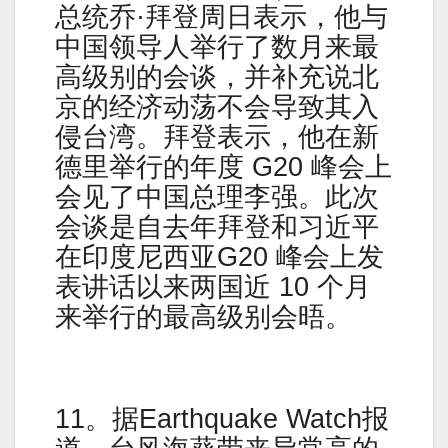
总统乔·拜登周日表示，他与
中国领导人举行了数月来最
高级别的会谈，并补充说北
京的经济动荡不会导致其入
侵台湾。拜登表示，他在新
德里举行的年度 G20 峰会上
会见了中国总理李强。此次
会谈是自去年拜登和习近平
在印度尼西亚G20 峰会上发
表讲话以来两国近 10 个月
来举行的最高级别会晤。
11。据Earthquake Watch报