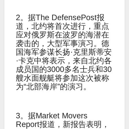
2。据The DefensePost报
道，北约将首次进行，重点
应对俄罗斯在波罗的海潜在
袭击的，大型军事演习。德
国海军参谋长扬·克里斯蒂安
·卡克中将表示，来自北约各
成员国的3000多名士兵和30
艘水面舰艇将参加这次被称
为“北部海岸”的演习。
3。据Market Movers
Report报道，新报告表明，