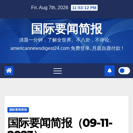
Skip
Fri. Aug 7th, 2026
11:53:13 PM
to
content
国际要闻简报
清晨一分钟，了解全世界。不八卦，不评论。
americannewsdigest24.com 免费登录, 月底自愿付款 !
国际要闻简报
国际要闻简报（09-11-