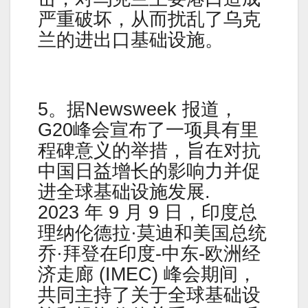
严重破坏，从而扰乱了乌克
兰的进出口基础设施。
5。据Newsweek 报道，
G20峰会宣布了一项具有里
程碑意义的举措，旨在对抗
中国日益增长的影响力并促
进全球基础设施发展.
2023 年 9 月 9 日，印度总
理纳伦德拉·莫迪和美国总统
乔·拜登在印度-中东-欧洲经
济走廊 (IMEC) 峰会期间，
共同主持了关于全球基础设