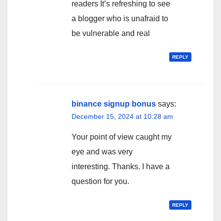
readers It’s refreshing to see
a blogger who is unafraid to
be vulnerable and real
REPLY
binance signup bonus
says:
December 15, 2024 at 10:28 am
Your point of view caught my
eye and was very
interesting. Thanks. I have a
question for you.
REPLY