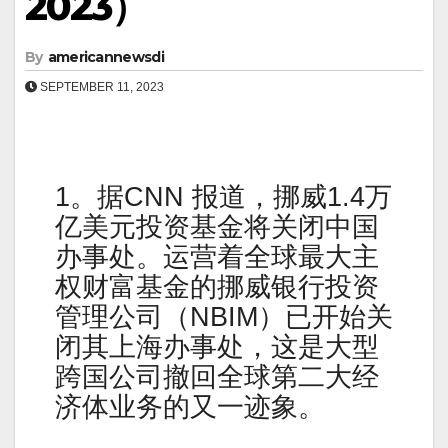
2023）
By
americannewsdi
SEPTEMBER 11, 2023
1。据CNN 报道，挪威1.4万
亿美元投资基金将关闭中国
办事处。运营着全球最大主
权财富基金的挪威银行投资
管理公司（NBIM）已开始关
闭其上海办事处，这是大型
跨国公司撤回全球第二大经
济体业务的又一迹象。