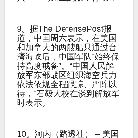
9。据The DefensePost报
道，中国周六表示，在美国
和加拿大的两艘船只通过台
湾海峡后，中国军队“始终保
持高度戒备”。“中国人民解
放军东部战区组织海空兵力
依法依规全程跟踪、严阵以
待，”石毅大校在谈到解放军
时表示。
10。河内（路透社） – 美国