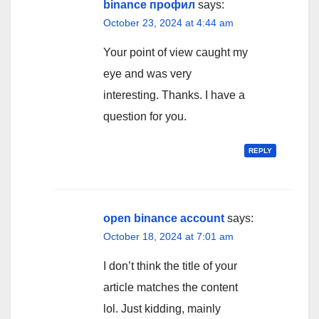
binance профил
says:
October 23, 2024 at 4:44 am
Your point of view caught my
eye and was very
interesting. Thanks. I have a
question for you.
REPLY
open binance account
says:
October 18, 2024 at 7:01 am
I don’t think the title of your
article matches the content
lol. Just kidding, mainly