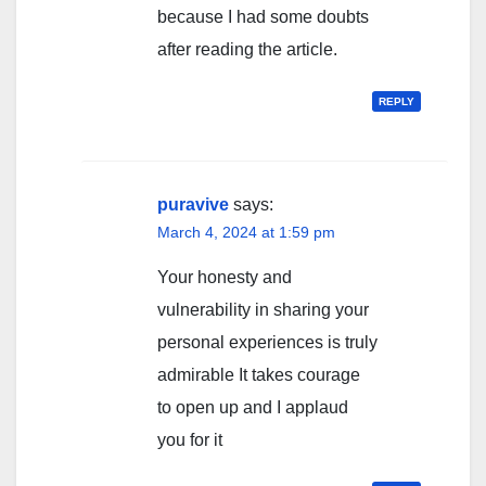
because I had some doubts
after reading the article.
REPLY
puravive
says:
March 4, 2024 at 1:59 pm
Your honesty and
vulnerability in sharing your
personal experiences is truly
admirable It takes courage
to open up and I applaud
you for it