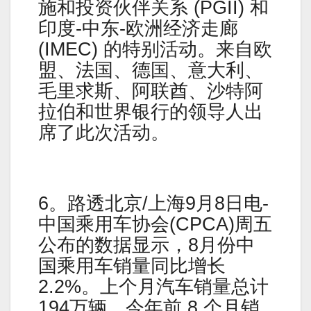
施和投资伙伴关系 (PGII) 和
印度-中东-欧洲经济走廊
(IMEC) 的特别活动。来自欧
盟、法国、德国、意大利、
毛里求斯、阿联酋、沙特阿
拉伯和世界银行的领导人出
席了此次活动。
6。路透北京/上海9月8日电-
中国乘用车协会(CPCA)周五
公布的数据显示，8月份中
国乘用车销量同比增长
2.2%。上个月汽车销量总计
194万辆。今年前 8 个月销