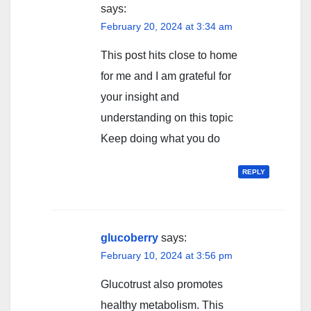
says:
February 20, 2024 at 3:34 am
This post hits close to home
for me and I am grateful for
your insight and
understanding on this topic
Keep doing what you do
REPLY
glucoberry
says:
February 10, 2024 at 3:56 pm
Glucotrust also promotes
healthy metabolism. This