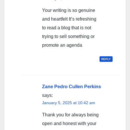
Your writing is so genuine
and heartfelt It’s refreshing
to read a blog that is not
trying to sell something or
promote an agenda
REPLY
Zane Pedro Cullen Perkins
says:
January 5, 2025 at 10:42 am
Thank you for always being
open and honest with your