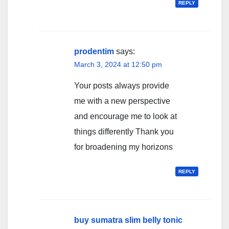
REPLY
prodentim
says:
March 3, 2024 at 12:50 pm
Your posts always provide
me with a new perspective
and encourage me to look at
things differently Thank you
for broadening my horizons
REPLY
buy sumatra slim belly tonic