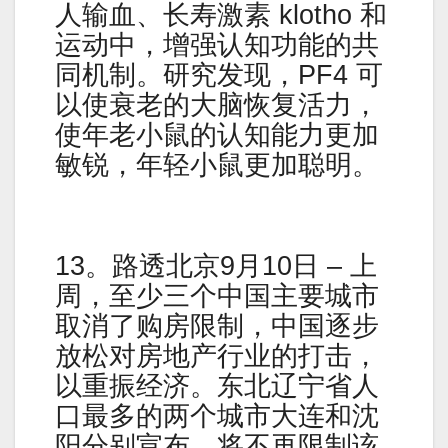
人输血、长寿激素 klotho 和
运动中，增强认知功能的共
同机制。研究发现，PF4 可
以使衰老的大脑恢复活力，
使年老小鼠的认知能力更加
敏锐，年轻小鼠更加聪明。
13。路透北京9月10日 – 上
周，至少三个中国主要城市
取消了购房限制，中国逐步
放松对房地产行业的打击，
以重振经济。东北辽宁省人
口最多的两个城市大连和沈
阳分别宣布，将不再限制该