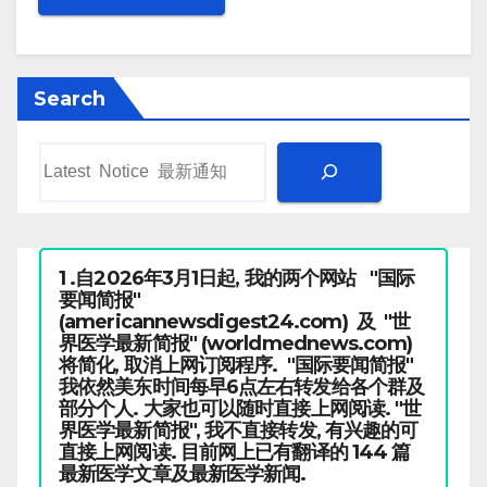
Search
1 .自2026年3月1日起, 我的两个网站 "国际
要闻简报"
(americannewsdigest24.com) 及 "世
界医学最新简报" (worldmednews.com)
将简化, 取消上网订阅程序. "国际要闻简报"
我依然美东时间每早6点左右转发给各个群及
部分个人. 大家也可以随时直接上网阅读. "世
界医学最新简报", 我不直接转发, 有兴趣的可
直接上网阅读. 目前网上已有翻译的 144 篇
最新医学文章及最新医学新闻.