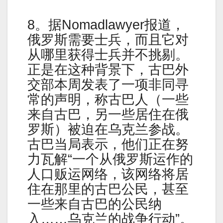
8。据Nomadlawyer报道，
俄罗斯需要士兵，而且它对
从哪里获得士兵并不挑剔。
正是在这种背景下，古巴外
交部本周发表了一项非同寻
常的声明，称古巴人（一些
来自古巴，另一些居住在俄
罗斯）被迫在乌克兰参战。
古巴当局表示，他们正在努
力瓦解“一个从俄罗斯运作的
人口贩运网络，该网络将居
住在那里的古巴公民，甚至
一些来自古巴的公民纳
入……乌克兰的战争行动”。