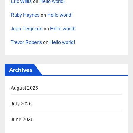
Eric Willis
on
Hello world!
Ruby Haynes
on
Hello world!
Jean Ferguson
on
Hello world!
Trevor Roberts
on
Hello world!
Archives
August 2026
July 2026
June 2026