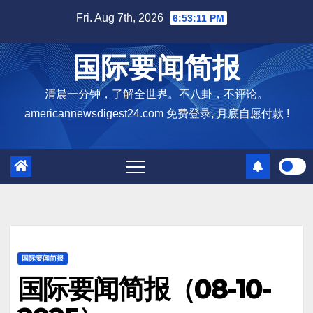
Skip
Fri. Aug 7th, 2026
6:53:12 PM
to
content
国际要闻简报
清晨一分钟，了解全世界。不八卦，不评论。
americannewsdigest24.com 免费登录, 月底自愿付款 !
国际要闻简报
国际要闻简报（08-10-