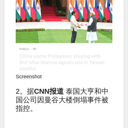
Screenshot
2。据
CNN
报道
泰国大亨和中
国公司因曼谷大楼倒塌事件被
指控。