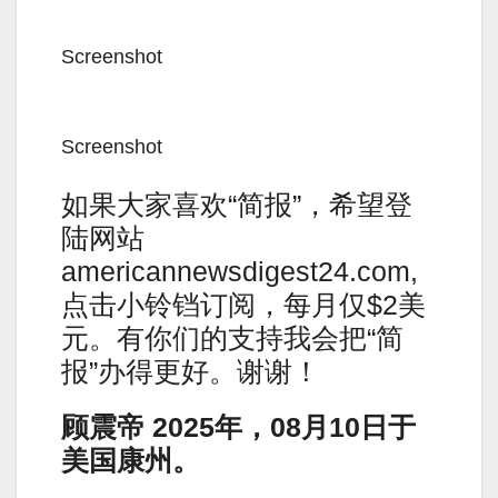
Screenshot
Screenshot
如果大家喜欢“简报”，希望登
陆网站
americannewsdigest24.com,
点击小铃铛订阅，每月仅$2美
元。有你们的支持我会把“简
报”办得更好。谢谢！
顾震帝
2025
年，
08
月
10
日于
美国康州。