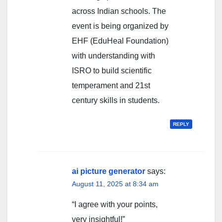
across Indian schools. The
event is being organized by
EHF (EduHeal Foundation)
with understanding with
ISRO to build scientific
temperament and 21st
century skills in students.
REPLY
ai picture generator
says:
August 11, 2025 at 8:34 am
“I agree with your points,
very insightful!”