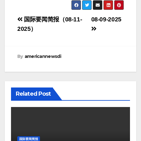
Post
国际要闻简报（08-11-
08-09-2025
navigation
2025）
By
americannewsdi
Related Post
国际要闻简报