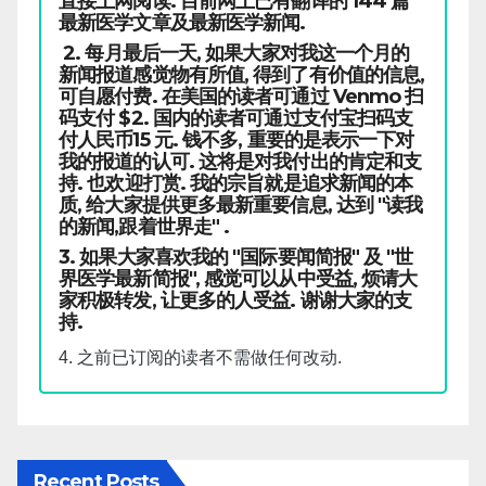
直接上网阅读. 目前网上已有翻译的 144 篇
最新医学文章及最新医学新闻.
2. 每月最后一天, 如果大家对我这一个月的
新闻报道感觉物有所值, 得到了有价值的信息,
可自愿付费. 在美国的读者可通过 Venmo 扫
码支付 $2. 国内的读者可通过支付宝扫码支
付人民币15 元. 钱不多, 重要的是表示一下对
我的报道的认可. 这将是对我付出的肯定和支
持. 也欢迎打赏. 我的宗旨就是追求新闻的本
质, 给大家提供更多最新重要信息, 达到 "读我
的新闻,跟着世界走" .
3. 如果大家喜欢我的 "国际要闻简报" 及 "世
界医学最新简报", 感觉可以从中受益, 烦请大
家积极转发, 让更多的人受益. 谢谢大家的支
持.
4. 之前已订阅的读者不需做任何改动.
Recent Posts