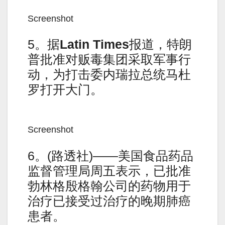
Screenshot
5。据
Latin Times
报道，特朗
普批准对贩毒集团采取军事行
动，为打击委内瑞拉总统马杜
罗打开大门。
Screenshot
6。(路透社)——美国食品药品
监督管理局周五表示，已批准
勃林格殷格翰公司的药物用于
治疗已接受过治疗的晚期肺癌
患者。