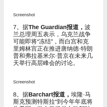
Screenshot
7。据
The Guardian
报道，
波
兰总理周五表示，乌克兰战争
可能即将“冻结”，而白宫和克
里姆林宫正在推进唐纳德·特朗
普和弗拉基米尔·普京在未来几
天举行高层峰会的讨论。
Screenshot
8。据
Barchart
报道，
埃隆·马
斯克预测特斯拉“到今年年底将