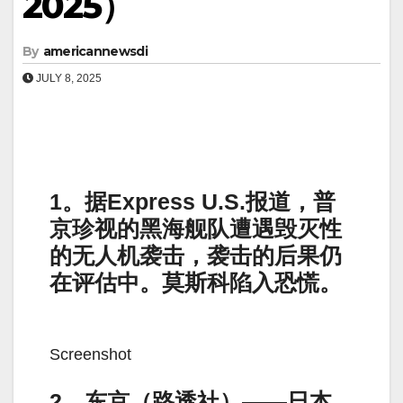
2025）
By
americannewsdi
JULY 8, 2025
1。据Express U.S.报道，普
京珍视的黑海舰队遭遇毁灭性
的无人机袭击，袭击的后果仍
在评估中。莫斯科陷入恐慌。
Screenshot
2。东京（路透社）——日本