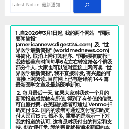
1 .自2026年3月1日起, 我的两个网站 "国际
要闻简报"
(americannewsdigest24.com) 及 "世
界医学最新简报" (worldmednews.com)
将简化, 取消上网订阅程序. "国际要闻简报"
我依然美东时间每早6点左右转发给各个群及
部分个人. 大家也可以随时直接上网阅读. "世
界医学最新简报", 我不直接转发, 有兴趣的可
直接上网阅读. 目前网上已有翻译的 144 篇
最新医学文章及最新医学新闻.
2. 每月最后一天, 如果大家对我这一个月的
新闻报道感觉物有所值, 得到了有价值的信息,
可自愿付费. 在美国的读者可通过 Venmo 扫
码支付 $2. 国内的读者可通过支付宝扫码支
付人民币15 元. 钱不多, 重要的是表示一下对
我的报道的认可. 这将是对我付出的肯定和支
持. 也欢迎打赏. 我的宗旨就是追求新闻的本