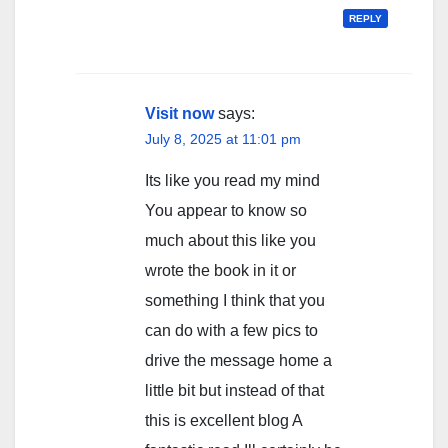
REPLY
Visit now
says:
July 8, 2025 at 11:01 pm
Its like you read my mind
You appear to know so
much about this like you
wrote the book in it or
something I think that you
can do with a few pics to
drive the message home a
little bit but instead of that
this is excellent blog A