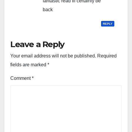
fantastic read Ill certainly be
back
REPLY
Leave a Reply
Your email address will not be published.
Required
fields are marked
*
Comment
*