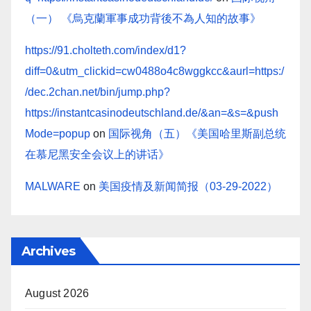
（一） 《烏克蘭軍事成功背後不為人知的故事》
https://91.cholteth.com/index/d1?
diff=0&utm_clickid=cw0488o4c8wggkcc&aurl=https:/
/dec.2chan.net/bin/jump.php?
https://instantcasinodeutschland.de/&an=&s=&push
Mode=popup
on
国际视角（五）《美国哈里斯副总统
在慕尼黑安全会议上的讲话》
MALWARE
on
美国疫情及新闻简报（03-29-2022）
Archives
August 2026