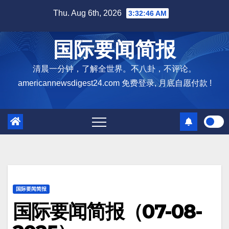
Skip
Thu. Aug 6th, 2026
3:32:48 AM
to
content
国际要闻简报
清晨一分钟，了解全世界。不八卦，不评论。
americannewsdigest24.com 免费登录, 月底自愿付款 !
国际要闻简报
国际要闻简报（07-08-