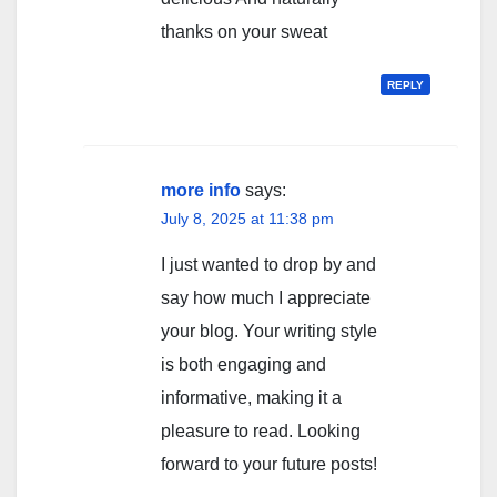
thanks on your sweat
REPLY
more info
says:
July 8, 2025 at 11:38 pm
I just wanted to drop by and
say how much I appreciate
your blog. Your writing style
is both engaging and
informative, making it a
pleasure to read. Looking
forward to your future posts!