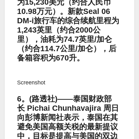
为15,230美元（约合人民币
10.98万元）。新款Seal 06
DM-i旅行车的综合续航里程为
1,243英里（约合2000公
里），油耗为74.7英里/加仑
（约合114.7公里/加仑），后
备箱容积为670升。
Screenshot
6。(路透社)——泰国财政部
长 Pichai Chunhavajira 周日
向彭博新闻社表示，泰国在其
避免美国高额关税的最新提议
中，目标是提高与美国的双边