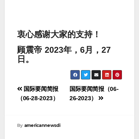
衷心感谢大家的支持！
顾震帝 2023年，6月，27
日。
Post
国际要闻简报
国际要闻简报（06-
navigation
（06-28-2023）
26-2023）
By
americannewsdi