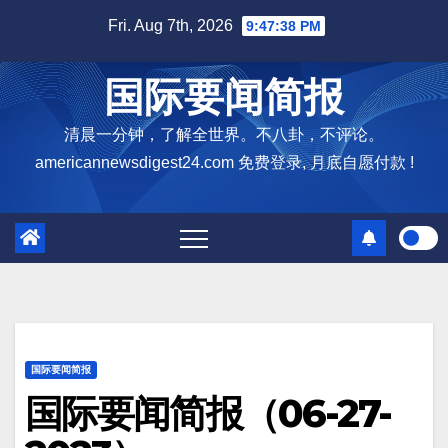
Skip
Fri. Aug 7th, 2026
9:47:39 PM
to
content
国际要闻简报
清晨一分钟，了解全世界。不八卦，不评论。
americannewsdigest24.com 免费登录, 月底自愿付款 !
国际要闻简报
国际要闻简报（06-27-