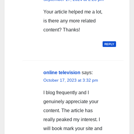
Your article helped me a lot,
is there any more related
content? Thanks!
REPLY
online television
says:
October 17, 2023 at 3:32 pm
I blog frequently and I
genuinely appreciate your
content. The article has
really peaked my interest. I
will book mark your site and