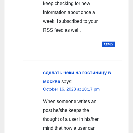
keep checking for new
information about once a
week. I subscribed to your
RSS feed as well.
REPLY
сделать чеки на гостиницу в
москве
says:
October 16, 2023 at 10:17 pm
When someone writes an
post he/she keeps the
thought of a user in his/her
mind that how a user can