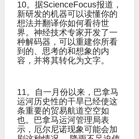
10。据ScienceFocus报道，
新研发的机器可以读懂你的
想法并翻译你如何看待世
界。神经技术专家开发了一
种解码器，可以重建你所看
到的、思考的和想象的内
容，并将其转化为文字。
11。自一月份以来，巴拿马
运河历史性的干旱已经使这
条重要的贸易航道空空如
也。巴拿马运河管理局表
示，厄尔尼诺现象可能会加
剧这种情况。 降雨不足迫使