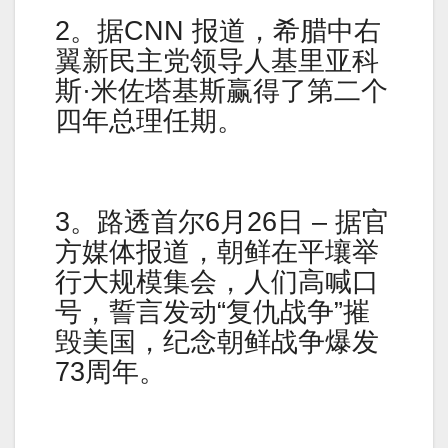
2。据CNN 报道，希腊中右
翼新民主党领导人基里亚科
斯·米佐塔基斯赢得了第二个
四年总理任期。
3。路透首尔6月26日 – 据官
方媒体报道，朝鲜在平壤举
行大规模集会，人们高喊口
号，誓言发动“复仇战争”摧
毁美国，纪念朝鲜战争爆发
73周年。