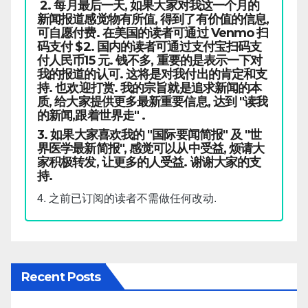
2. 每月最后一天, 如果大家对我这一个月的
新闻报道感觉物有所值, 得到了有价值的信息,
可自愿付费. 在美国的读者可通过 Venmo 扫
码支付 $2. 国内的读者可通过支付宝扫码支
付人民币15 元. 钱不多, 重要的是表示一下对
我的报道的认可. 这将是对我付出的肯定和支
持. 也欢迎打赏. 我的宗旨就是追求新闻的本
质, 给大家提供更多最新重要信息, 达到 "读我
的新闻,跟着世界走" .
3. 如果大家喜欢我的 "国际要闻简报" 及 "世
界医学最新简报", 感觉可以从中受益, 烦请大
家积极转发, 让更多的人受益. 谢谢大家的支
持.
4. 之前已订阅的读者不需做任何改动.
Recent Posts