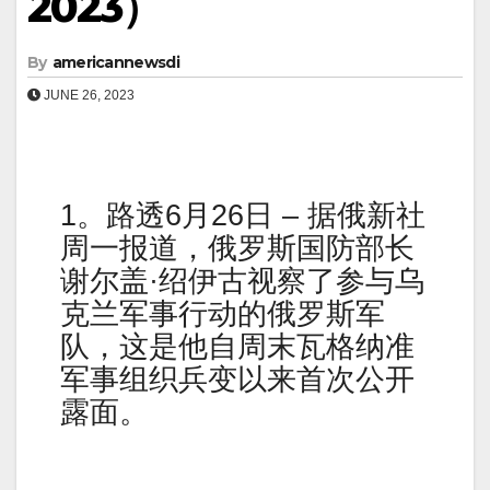
2023）
By
americannewsdi
JUNE 26, 2023
1。路透6月26日 – 据俄新社
周一报道，俄罗斯国防部长
谢尔盖·绍伊古视察了参与乌
克兰军事行动的俄罗斯军
队，这是他自周末瓦格纳准
军事组织兵变以来首次公开
露面。