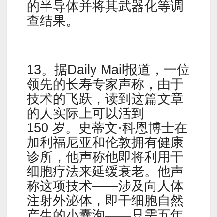
的半导体并将其武器化等调
查结果。
13。据Daily Mail报道，一位
领先的长寿专家声称，由于
技术的飞跃，读到这篇文章
的人实际上可以活到
150 岁。史蒂文·科恩博士在
加利福尼亚和伦敦拥有健康
诊所，他声称他即将利用干
细胞疗法来延缓衰老。他声
称这项技术——涉及向人体
注射外泌体，即干细胞自然
产生的小囊泡——只需五年