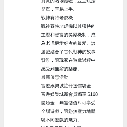
真實的賭場體驗，並且玩法
簡單，容易上手。
戰神賽特老虎機
戰神賽特老虎機以其獨特的
主題和豐富的獎勵機制，成
為老虎機愛好者的最愛。該
遊戲結合了古代戰神的故事
背景，讓玩家在遊戲過程中
感受到無窮的樂趣。
最新優惠活動
富遊娛樂城註冊送體驗金
富遊娛樂城新會員獨享 $168
體驗金，無需儲值即可享受
全場遊戲，讓您無壓力地體
驗不同遊戲的魅力。