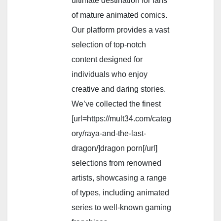
ultimate destination for fans
of mature animated comics.
Our platform provides a vast
selection of top-notch
content designed for
individuals who enjoy
creative and daring stories.
We’ve collected the finest
[url=https://mult34.com/categ
ory/raya-and-the-last-
dragon/]dragon porn[/url]
selections from renowned
artists, showcasing a range
of types, including animated
series to well-known gaming