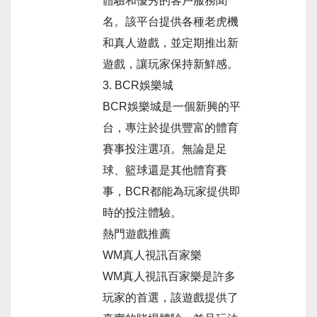
體驗和優秀的客戶服務聞
名。該平台提供各種老虎機
和真人遊戲，並定期推出新
遊戲，讓玩家保持新鮮感。
3. BCR娛樂城
BCR娛樂城是一個新興的平
台，專注於提供豐富的體育
賽事投注選項。無論是足
球、籃球還是其他體育賽
事，BCR都能為玩家提供即
時的投注體驗。
熱門遊戲推薦
WM真人視訊百家樂
WM真人視訊百家樂是許多
玩家的首選，該遊戲提供了