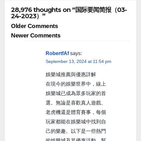
28,976 thoughts on “国际要闻简报（03-
24-2023）”
Comment
Older Comments
navigation
Newer Comments
RobertfAf
says:
September 13, 2024 at 11:54 pm
娛樂城推薦與優惠詳解
在現今的娛樂世界中，線上
娛樂城已成為眾多玩家的首
選。無論是喜歡真人遊戲、
老虎機還是體育賽事，每個
玩家都能在娛樂城中找到自
己的樂趣。以下是一些熱門
的娛樂城及其優惠活動，幫