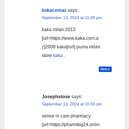
kakacomaz
says:
September 13, 2024 at 11:09 pm
kaka milan 2013
[url=https://www.kaka.com.a
z]2008 kaka[/url] puma milan
store
kaka
.
REPLY
Josephstose
says:
September 13, 2024 at 10:55 pm
senior rx care pharmacy
[url=https://pharmbig24.onlin