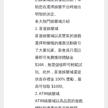
助您在選擇娛樂平台時做出
明智的決定。
各大熱門娛樂城介紹
1. 富遊娛樂城
富遊娛樂城以其豐富的遊戲
選擇和慷慨的優惠活動吸引
了大量玩家。新會員只需註
冊即可免費獲得體驗金
$168，無需儲值即可輕鬆試
玩。此外，富遊娛樂城還提
供首存禮金 100% 獎勵，最
高可領取 $1000。
2. AT99娛樂城
AT99娛樂城以高品質的遊戲