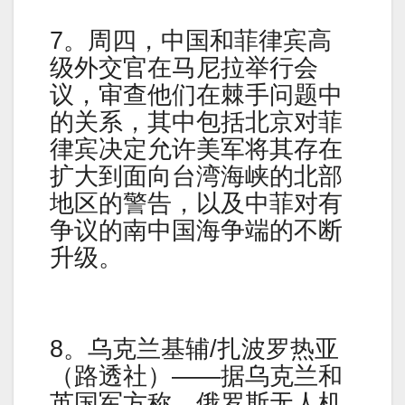
7。周四，中国和菲律宾高
级外交官在马尼拉举行会
议，审查他们在棘手问题中
的关系，其中包括北京对菲
律宾决定允许美军将其存在
扩大到面向台湾海峡的北部
地区的警告，以及中菲对有
争议的南中国海争端的不断
升级。
8。乌克兰基辅/扎波罗热亚
（路透社）——据乌克兰和
英国军方称，俄罗斯无人机