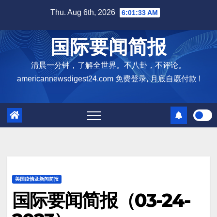
Skip
Thu. Aug 6th, 2026
6:01:34 AM
to
content
国际要闻简报
清晨一分钟，了解全世界。不八卦，不评论。
americannewsdigest24.com 免费登录, 月底自愿付款 !
美国疫情及新闻简报
国际要闻简报（03-24-