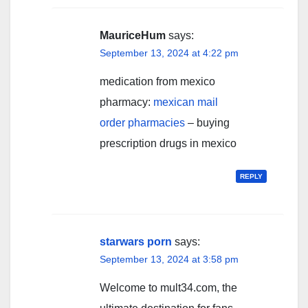
MauriceHum
says:
September 13, 2024 at 4:22 pm
medication from mexico
pharmacy:
mexican mail
order pharmacies
– buying
prescription drugs in mexico
REPLY
starwars porn
says:
September 13, 2024 at 3:58 pm
Welcome to mult34.com, the