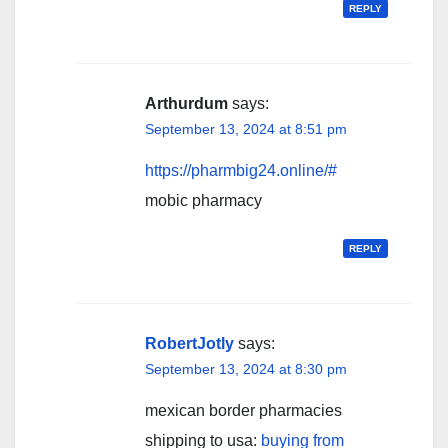
REPLY
Arthurdum
says:
September 13, 2024 at 8:51 pm
https://pharmbig24.online/#
mobic pharmacy
REPLY
RobertJotly
says:
September 13, 2024 at 8:30 pm
mexican border pharmacies
shipping to usa:
buying from