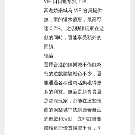
VIP 日日返水無上限
富遊娛樂城為 VIP 會員提供
無上限的返水優惠，最高可
達 0.7%。此活動讓玩家在遊
戲的同時，還能享受額外的
回饋。
結論
選擇合適的娛樂城不僅能為
您的遊戲體驗增色不少，還
能通過各種優惠活動獲得更
多的利益。無論是新會員還
是資深玩家，都能在這些推
薦的娛樂城中找到適合自己
的遊戲和活動。立即註冊並
體驗這些優質娛樂平台，享