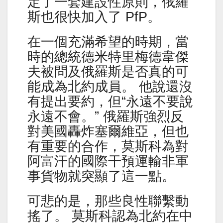
定了一套建設性原則，俄羅
斯也很快加入了 PfP。
在一個充滿希望的時期，當
時的總統德米特里梅德韋傑
夫被問及俄羅斯是否真的可
能成為北約成員。 他說還沒
有提出要約，但“永遠不要說
永遠不會。” 俄羅斯強烈反
對美國轟炸塞爾維亞，但也
有重要的合作，莫斯科為對
阿富汗的國際干預運輸非軍
事貨物就突顯了這一點。
可悲的是，那些良性聯繫動
搖了。 莫斯科認為北約在中