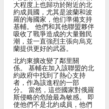
大程度上也歸功於附近的北
約成員國，尤其是波蘭和波
羅的海國家，他们準備支持
基輔。 他們和其他聯盟夥伴
吸收了戰爭造成的大量難民
潮，並一直強烈主張向烏克
蘭提供更好的武器。
北約東擴改變了鄰里關
係。 基輔在加入該聯盟的北
約政府中找到了熱心支持
者，作為該進程的一部
分。 當然，這些國家對俄羅
斯侵略的危險最為敏感。 即
使他們不是北約成員，他們