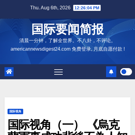
Skip
Thu. Aug 6th, 2026
12:26:05 PM
to
content
国际要闻简报
清晨一分钟，了解全世界。不八卦，不评论。
americannewsdigest24.com 免费登录, 月底自愿付款 !
国际视角
国际视角（一） 《烏克