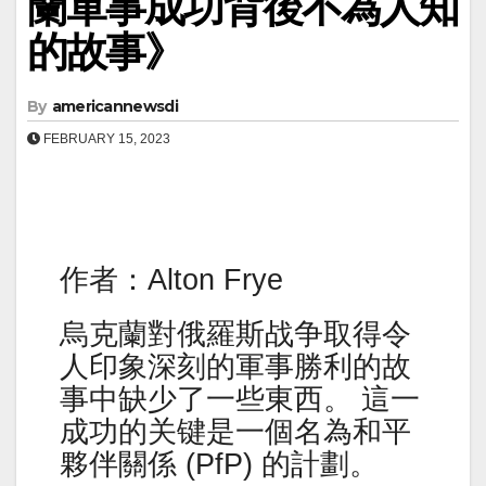
蘭軍事成功背後不為人知
的故事》
By
americannewsdi
FEBRUARY 15, 2023
作者：Alton Frye
烏克蘭對俄羅斯战争取得令
人印象深刻的軍事勝利的故
事中缺少了一些東西。 這一
成功的关键是一個名為和平
夥伴關係 (PfP) 的計劃。